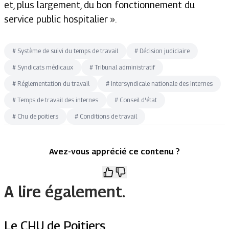
et, plus largement, du bon fonctionnement du
service public hospitalier ».
#
Système de suivi du temps de travail
#
Décision judiciaire
#
Syndicats médicaux
#
Tribunal administratif
#
Réglementation du travail
#
Intersyndicale nationale des internes
#
Temps de travail des internes
#
Conseil d'état
#
Chu de poitiers
#
Conditions de travail
Avez-vous apprécié ce contenu ?
A lire également.
Le CHU de Poitiers