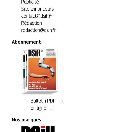
Publicité
Site annonceurs
contact@dsih.fr
Rédaction
redaction@dsih.fr
Abonnement
Bulletin PDF →
En ligne →
Nos marques