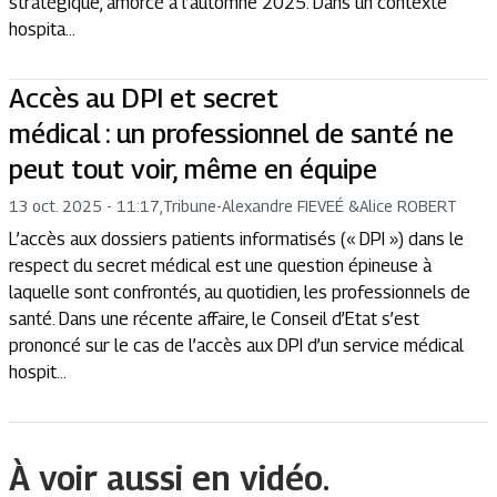
stratégique, amorcé à l’automne 2025. Dans un contexte
hospita...
Accès au DPI et secret
médical : un professionnel de santé ne
peut tout voir, même en équipe
13 oct. 2025 - 11:17
,
Tribune
-
Alexandre FIEVEÉ
&
Alice ROBERT
L’accès aux dossiers patients informatisés (« DPI ») dans le
respect du secret médical est une question épineuse à
laquelle sont confrontés, au quotidien, les professionnels de
santé. Dans une récente affaire, le Conseil d’Etat s’est
prononcé sur le cas de l’accès aux DPI d’un service médical
hospit...
À voir aussi en vidéo.