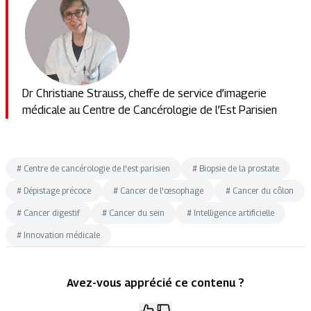
Dr Christiane Strauss, cheffe de service d’imagerie
médicale au Centre de Cancérologie de l’Est Parisien
#
Centre de cancérologie de l'est parisien
#
Biopsie de la prostate
#
Dépistage précoce
#
Cancer de l'œsophage
#
Cancer du côlon
#
Cancer digestif
#
Cancer du sein
#
Intelligence artificielle
#
Innovation médicale
Avez-vous apprécié ce contenu ?