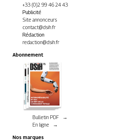
+33 (0)2 99 46 24 43
Publicité
Site annonceurs
contact@dsih.fr
Rédaction
redaction@dsih.fr
Abonnement
Bulletin PDF →
En ligne →
Nos marques