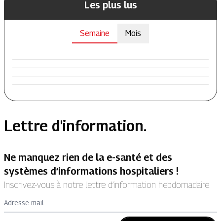
Les plus lus
Semaine
Mois
Lettre d'information.
Ne manquez rien de la e-santé et des
systèmes d’informations hospitaliers !
Inscrivez-vous à notre lettre d’information hebdomadaire.
Adresse mail