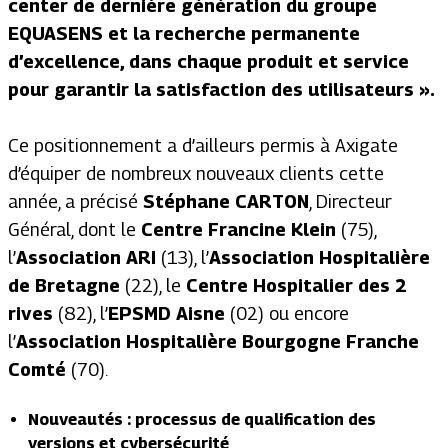
center de dernière génération du groupe
EQUASENS et la recherche permanente
d’excellence, dans chaque produit et service
pour garantir la satisfaction des utilisateurs ».
Ce positionnement a d’ailleurs permis à Axigate
d’équiper de nombreux nouveaux clients cette
année, a précisé
Stéphane CARTON
,
Directeur
Général
, dont le
Centre Francine Klein
(75),
l’
Association ARI
(13), l’
Association Hospitalière
de Bretagne
(22), le
Centre Hospitalier des 2
rives
(82), l’
EPSMD Aisne
(02) ou encore
l’
Association Hospitalière Bourgogne Franche
Comté
(70).
Nouveautés : processus de qualification des
versions et cybersécurité