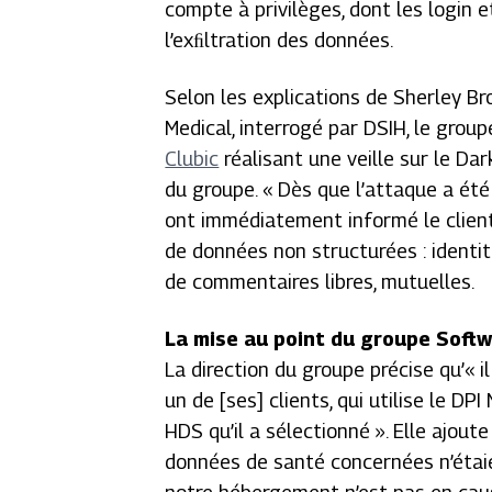
compte à privilèges, dont les
login
e
l’exﬁltration des données.
Selon les explications de Sherley Br
Medical, interrogé par
DSIH
, le grou
Clubic
réalisant une veille sur le
Dar
du groupe.
« Dès que l’attaque a été
ont immédiatement informé le clien
de données non structurées : identit
de commentaires libres, mutuelles.
La mise au point du groupe Soft
La direction du groupe précise qu’
« i
un de [ses] clients, qui utilise le DP
HDS qu’il a sélectionné ». Elle ajoute
données de santé concernées n’étaie