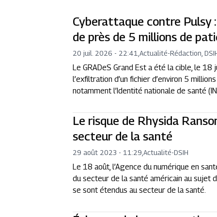
Cyberattaque contre Pulsy :
de près de 5 millions de pa
20 juil. 2026 - 22:41
,
Actualité
-
Rédaction, DSI
Le GRADeS Grand Est a été la cible, le 18 
l’exfiltration d’un fichier d’environ 5 mill
notamment l’Identité nationale de santé (IN
Le risque de Rhysida Ranso
secteur de la santé
29 août 2023 - 11:29
,
Actualité
-
DSIH
Le 18 août, l’Agence du numérique en santé
du secteur de la santé américain au sujet
se sont étendus au secteur de la santé.