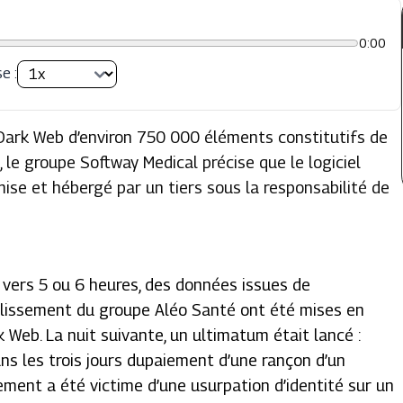
0:00
e :
 Dark Web d’environ 750 000 éléments constitutifs de
, le groupe Softway Medical précise que le logiciel
ise et hébergé par un tiers sous la responsabilité de
, vers 5 ou 6 heures, des données issues de
blissement du groupe Aléo Santé ont été mises en
k Web
. La nuit suivante, un ultimatum était lancé :
ans les trois jours dupaiement d’une rançon d’un
ement a été victime d’une usurpation d’identité sur un