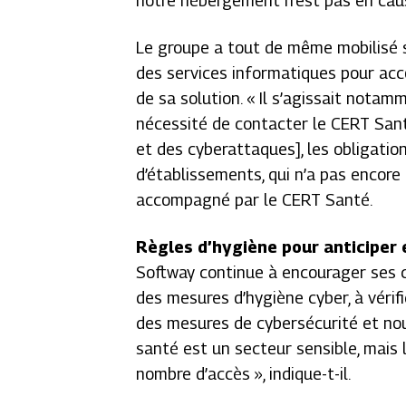
notre hébergement n’est pas en caus
Le groupe a tout de même mobilisé s
des services informatiques pour acc
de sa solution.
« Il s’agissait notam
nécessité de contacter le CERT Sant
et des cyberattaques], les obligati
d’établissements, qui n’a pas encor
accompagné par le CERT Santé.
Règles d’hygiène pour anticiper 
Softway continue à encourager ses cl
des mesures d’hygiène cyber, à vérifi
des mesures de cybersécurité et nou
santé est un secteur sensible, mais 
nombre d’accès »
, indique-t-il.