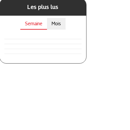
Les plus lus
Semaine
Mois