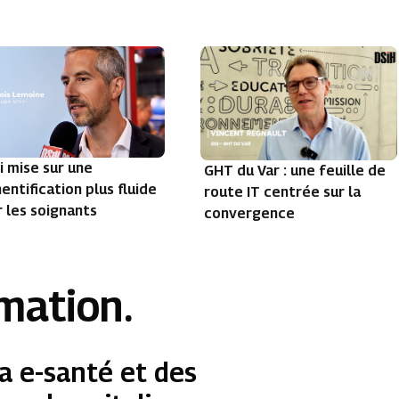
i mise sur une
GHT du Var : une feuille de
entification plus fluide
route IT centrée sur la
 les soignants
convergence
rmation.
a e-santé et des