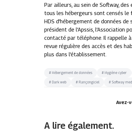
Par ailleurs, au sein de Softway, des
tous les hébergeurs sont censés le fa
HDS d’hébergement de données de s
président de l’Apssis, l’Association 
contacté par téléphone. Il rappelle 
revue régulière des accès et des ha
plus dans l’établissement.
#
Hébergement de données
#
Hygiène cyber
#
Dark web
#
Rançongiciel
#
Softway med
Avez-v
A lire également.