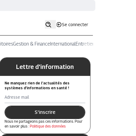
Se connecter
itoires
Gestion & Finance
International
Entretiens
Lettre d'information
Ne manquez rien de l’actualités des
systèmes d’informations en santé !
Adresse mail
S'inscrire
Nous ne partageons pas ces informations. Pour
en savoir plus :
Politique des données