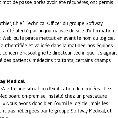
t mot de passe, après avoir été récupérés, ont permis
othier,
Chief Technical Officer
du groupe Softway
pe a été alerté par un journaliste du site d’information
k Web
, où le pirate mettait en avant le nom du logiciel
 authentifiée et validée dans la matinée, nos équipes
t concerné »
, souligne le directeur technique. Il s’agirait
é des patients, médecins traitants, certains champs
way Medical
l s’agit d’une situation d’exfiltration de données chez
I Mediboard on-premise, installé chez un prestataire
 : « Nous avons donc bien fourni le logiciel, mais les
nt pas hébergées par le groupe Softway Medical, et