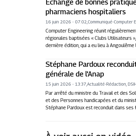
Échange de bonnes pratique
pharmaciens hospitaliers
16 juin 2026 - 07:02
,
Communiqué
-
Computer E
Computer Engineering réunit régulièrement 
régionales baptisées « Clubs Utilisateurs 
dernière édition, qui a eu lieu à Angoulême l
Stéphane Pardoux reconduit 
générale de l'Anap
15 juin 2026 - 13:37
,
Actualité
-
Rédaction, DSI
Par arrêté du ministre du Travail et des Sol
et des Personnes handicapées et du ministr
Stéphane Pardoux est reconduit dans ses f