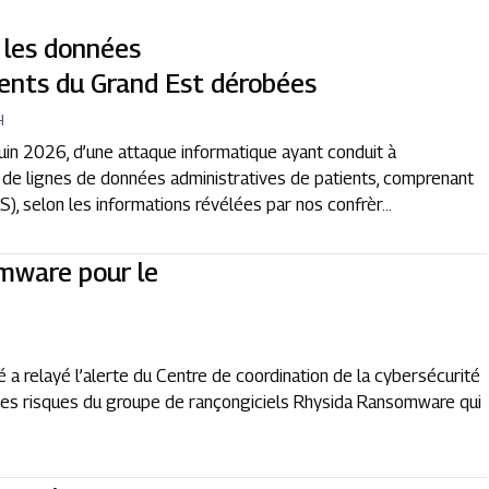
 les données
tients du Grand Est dérobées
H
juin 2026, d’une attaque informatique ayant conduit à
ions de lignes de données administratives de patients, comprenant
S), selon les informations révélées par nos confrèr...
mware pour le
 a relayé l’alerte du Centre de coordination de la cybersécurité
 des risques du groupe de rançongiciels Rhysida Ransomware qui