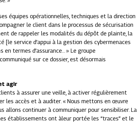
e. »
es équipes opérationnelles, techniques et la direction
ompagner le client dans le processus de sécurisation
ment de rappeler les modalités du dépôt de plainte, la
é [le service d’appui à la gestion des cybermenaces
ons en termes d’assurance… »
Le groupe
e communiqué sur ce dossier, est désormais
et agir
ients à assurer une veille, à activer régulièrement
er les accès et à auditer.
« Nous mettons en œuvre
s allons continuer à communiquer pour sensibiliser. La
les établissements ont àleur portée les “traces” et le