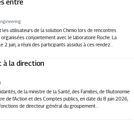
s entre
ngineering
les utilisateurs de la solution Chimio lors de rencontres
», organisées conjointement avec le laboratoire Roche. La
e 2 juin, a réuni des participants assidus à ces rendez...
à la direction
H
idarités, de la ministre de la Santé, des Familles, de l'Autonomie
e de l'Action et des Comptes publics, en date du 8 juin 2026,
onctions de directeur général du groupement ...