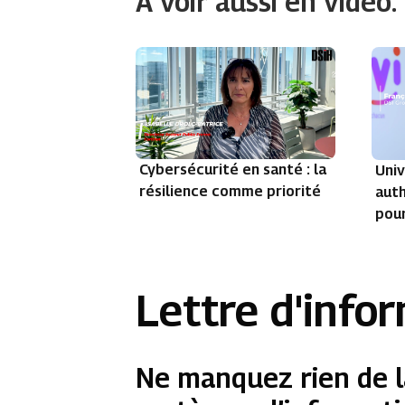
À voir aussi en vidéo.
Cybersécurité en santé : la
Univ
résilience comme priorité
auth
pour
Lettre d'info
Ne manquez rien de l