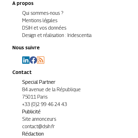
A propos
Qui sommes-nous ?
Mentions légales
DSIH et vos données
Design et réalisation : Iridescentia
Nous suivre
Contact
Special Partner
84 avenue de la République
75011 Paris
+33 (0)2 99 46 24 43
Publicité
Site annonceurs
contact@dsih.fr
Rédaction