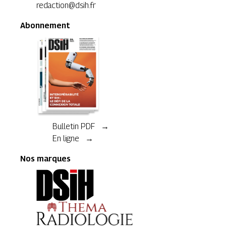
redaction@dsih.fr
Abonnement
Bulletin PDF →
En ligne →
Nos marques