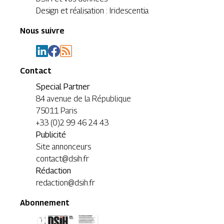
Design et réalisation : Iridescentia
Nous suivre
Contact
Special Partner
84 avenue de la République
75011 Paris
+33 (0)2 99 46 24 43
Publicité
Site annonceurs
contact@dsih.fr
Rédaction
redaction@dsih.fr
Abonnement