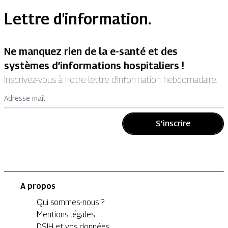
Lettre d'information.
Ne manquez rien de la e-santé et des
systèmes d’informations hospitaliers !
Inscrivez-vous à notre lettre d’information hebdomadaire.
Adresse mail
S'inscrire
A propos
Qui sommes-nous ?
Mentions légales
DSIH et vos données