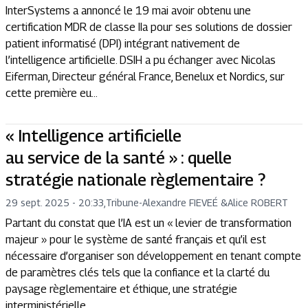
InterSystems a annoncé le 19 mai avoir obtenu une
certification MDR de classe IIa pour ses solutions de dossier
patient informatisé (DPI) intégrant nativement de
l’intelligence artificielle. DSIH a pu échanger avec Nicolas
Eiferman, Directeur général France, Benelux et Nordics, sur
cette première eu...
« Intelligence artificielle
au service de la santé » : quelle
stratégie nationale règlementaire ?
29 sept. 2025 - 20:33
,
Tribune
-
Alexandre FIEVEÉ
&
Alice ROBERT
Partant du constat que l’IA est un « levier de transformation
majeur » pour le système de santé français et qu’il est
nécessaire d’organiser son développement en tenant compte
de paramètres clés tels que la confiance et la clarté du
paysage règlementaire et éthique, une stratégie
interministérielle ...