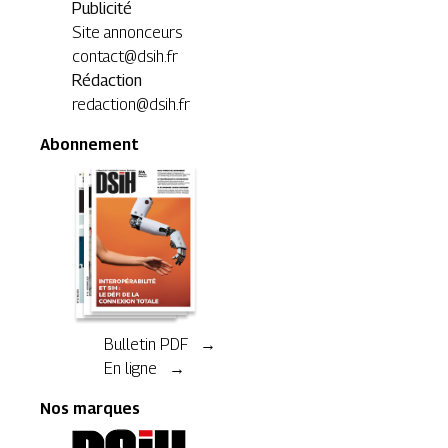
Publicité
Site annonceurs
contact@dsih.fr
Rédaction
redaction@dsih.fr
Abonnement
Bulletin PDF →
En ligne →
Nos marques