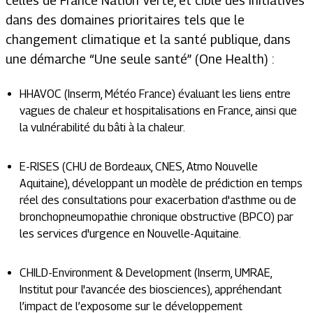
celles de France Nation Verte, et cible des initiatives
dans des domaines prioritaires tels que le
changement climatique et la santé publique, dans
une démarche “Une seule santé” (One Health) :
HHAVOC (Inserm, Météo France) évaluant les liens entre
vagues de chaleur et hospitalisations en France, ainsi que
la vulnérabilité du bâti à la chaleur.
E-RISES (CHU de Bordeaux, CNES, Atmo Nouvelle
Aquitaine), développant un modèle de prédiction en temps
réel des consultations pour exacerbation d'asthme ou de
bronchopneumopathie chronique obstructive (BPCO) par
les services d'urgence en Nouvelle-Aquitaine.
CHILD-Environment & Development (Inserm, UMRAE,
Institut pour l'avancée des biosciences), appréhendant
l’impact de l’exposome sur le développement