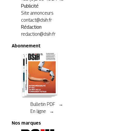
Publicité
Site annonceurs
contact@dsih.fr
Rédaction
redaction@dsih.fr
Abonnement
Bulletin PDF →
En ligne →
Nos marques