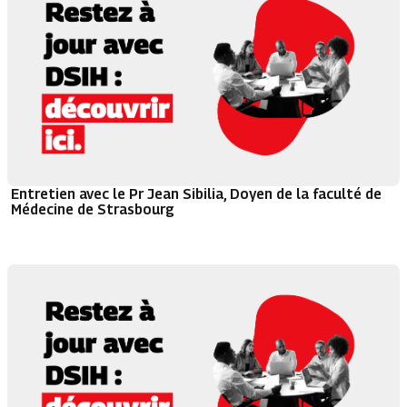
Entretien avec le Pr Jean Sibilia, Doyen de la faculté de
Médecine de Strasbourg