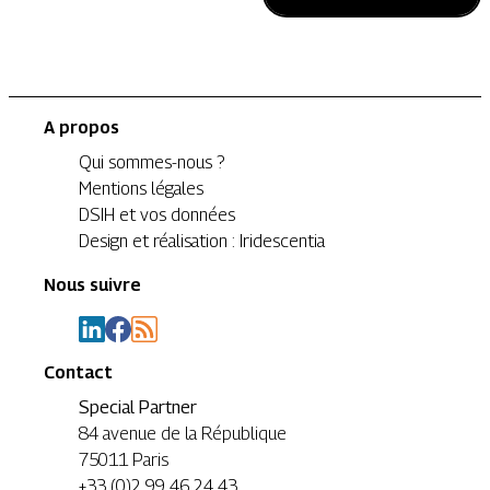
A propos
Qui sommes-nous ?
Mentions légales
DSIH et vos données
Design et réalisation : Iridescentia
Nous suivre
Contact
Special Partner
84 avenue de la République
75011 Paris
+33 (0)2 99 46 24 43