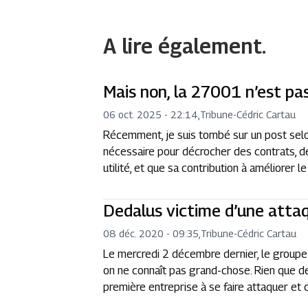
A lire également.
Mais non, la 27001 n’est pas
06 oct. 2025 - 22:14
,
Tribune
-
Cédric Cartau
Récemment, je suis tombé sur un post selon
nécessaire pour décrocher des contrats, d
utilité, et que sa contribution à améliorer le
Dedalus victime d’une atta
08 déc. 2020 - 09:35
,
Tribune
-
Cédric Cartau
Le mercredi 2 décembre dernier, le groupe D
on ne connaît pas grand-chose. Rien que de 
première entreprise à se faire attaquer et 