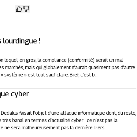
 lourdingue !
 lequel, en gros, la compliance (conformité) serait un mal
es marchés, mais qui globalement n’aurait quasiment pas d’autre
 « système » est tout sauf claire. Bref, c’est b...
que cyber
edalus faisait l’objet d’une attaque informatique dont, du reste,
très banal en termes d’actualité cyber : ce n’est pas la
ce ne sera malheureusement pas la dernière. Pers...