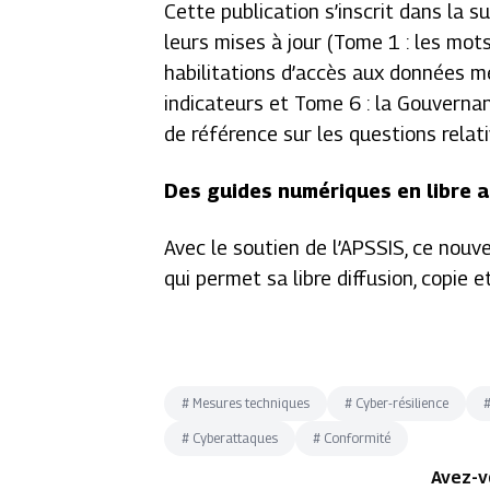
Cette publication s’inscrit dans la s
leurs mises à jour
(Tome 1 : les mots
habilitations d’accès aux données mét
indicateurs et Tome 6 : la Gouverna
de référence sur les questions relati
Des guides numériques en libre 
Avec le soutien de l’APSSIS, ce nouv
qui permet sa libre diffusion, copie 
#
Mesures techniques
#
Cyber-résilience
#
Cyberattaques
#
Conformité
Avez-v