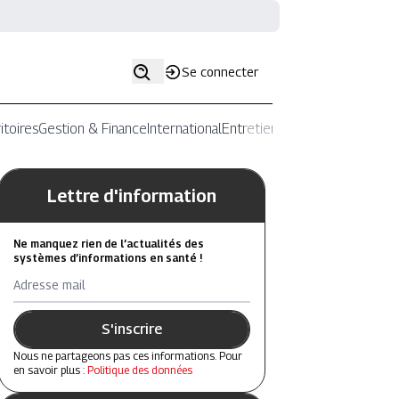
Se connecter
itoires
Gestion & Finance
International
Entretiens
Lettre d'information
Ne manquez rien de l’actualités des
systèmes d’informations en santé !
Adresse mail
S'inscrire
Nous ne partageons pas ces informations. Pour
en savoir plus :
Politique des données