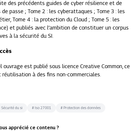
uite des précédents guides de cyber résilience et de
 de passe ; Tome 2 : les cyberattaques ; Tome 3 : les
ier, Tome 4 : la protection du Cloud ; Tome 5 : les
nce)
et publiés avec l’ambition de constituer un corpus
ves à la sécurité du SI.
accès
el ouvrage est publié sous licence Creative Common, ce
et réutilisation à des fins non-commerciales.
#
Sécurité du si
#
Iso 27001
#
Protection des données
ous apprécié ce contenu ?