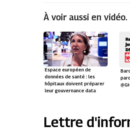
À voir aussi en vidéo.
Espace européen de
Baro
données de santé : les
paro
hôpitaux doivent préparer
@GH
leur gouvernance data
Lettre d'info