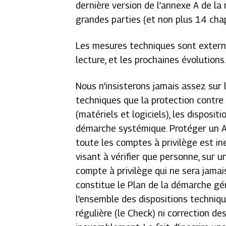
dernière version de l’annexe A de l
grandes parties (et non plus 14 chap
Les mesures techniques sont externali
lecture, et les prochaines évolutions
Nous n’insisterons jamais assez sur l
techniques que la protection contre l
(matériels et logiciels), les disposi
démarche systémique. Protéger un A
toute les comptes à privilège est in
visant à vérifier que personne, sur u
compte à privilège qui ne sera jamai
constitue le Plan de la démarche gé
l’ensemble des dispositions technique
régulière (le Check) ni correction de