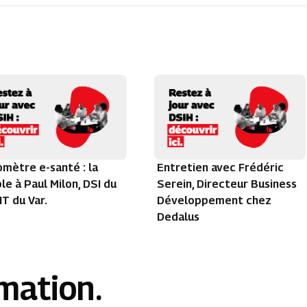
mètre e-santé : la
Entretien avec Frédéric
le à Paul Milon, DSI du
Serein, Directeur Business
T du Var.
Développement chez
Dedalus
rmation.