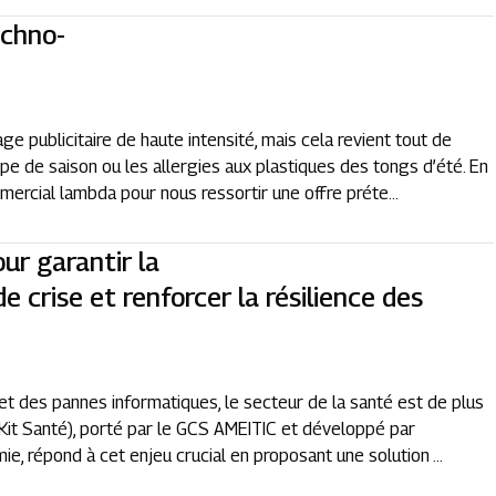
echno-
 publicitaire de haute intensité, mais cela revient tout de
 de saison ou les allergies aux plastiques des tongs d’été. En
mmercial lambda pour nous ressortir une offre préte...
ur garantir la
e crise et renforcer la résilience des
.
 et des pannes informatiques, le secteur de la santé est de plus
 Kit Santé), porté par le GCS AMEITIC et développé par
 répond à cet enjeu crucial en proposant une solution ...