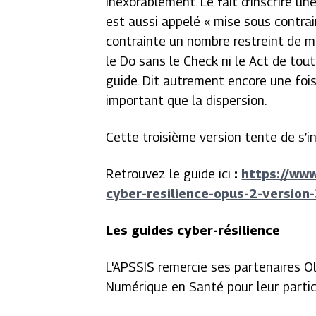
inexorablement. Le fait d’inscrire 
est aussi appelé « mise sous contrai
contrainte un nombre restreint de m
le Do sans le Check ni le Act de tou
guide. Dit autrement encore une fois
important que la dispersion.
Cette troisième version tente de s’in
Retrouvez le guide ici
:
https://www
cyber-resilience-opus-2-version
Les guides cyber-résilience
L'APSSIS remercie ses partenaires O
Numérique en Santé pour leur partic