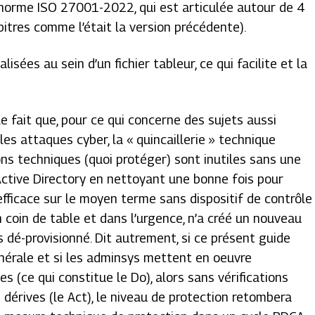
a norme ISO 27001-2022, qui est articulée autour de 4
itres comme l’était la version précédente).
sées au sein d’un fichier tableur, ce qui facilite et la
.
e fait que, pour ce qui concerne des sujets aussi
es attaques cyber, la « quincaillerie » technique
tions techniques (quoi protéger) sont inutiles sans une
ctive Directory en nettoyant une bonne fois pour
efficace sur le moyen terme sans dispositif de contrôle
n coin de table et dans l’urgence, n’a créé un nouveau
s dé-provisionné. Dit autrement, si ce présent guide
nérale et si les adminsys mettent en oeuvre
s (ce qui constitue le Do), alors sans vérifications
s dérives (le Act), le niveau de protection retombera