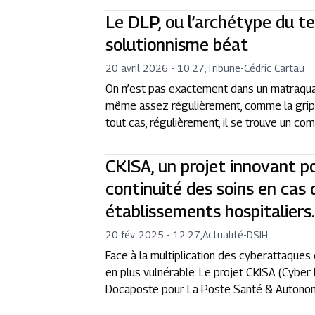
Le DLP, ou l’archétype du t
solutionnisme béat
20 avril 2026 - 10:27
,
Tribune
-
Cédric Cartau
On n’est pas exactement dans un matraquage
même assez régulièrement, comme la grippe
tout cas, régulièrement, il se trouve un co
CKISA, un projet innovant po
continuité des soins en cas d
établissements hospitaliers
20 fév. 2025 - 12:27
,
Actualité
-
DSIH
Face à la multiplication des cyberattaques
en plus vulnérable. Le projet CKISA (Cyber
Docaposte pour La Poste Santé & Autonomie,