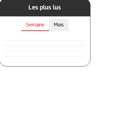
Les plus lus
Semaine
Mois