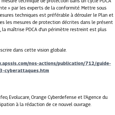
une mesure technique de protection dans un cycle PDCA
nte » par les experts de la conformité. Mettre sous
esures techniques est préférable à dérouler le Plan et
tes les mesures de protection décrites dans le présent
, la maîtrise PDCA d’un périmètre restreint est plus
scrire dans cette vision globale.
.apssis.com/nos-actions/publication/712/guide-
-3-cyberattaques.htm
lfeo, Evolucare, Orange Cyberdefense et l’Agence du
ipation à la rédaction de ce nouvel ouvrage.