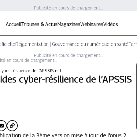
Publicité en cours de chargement...
Accueil
Tribunes & Actus
Magazines
Webinaires
Vidéos
ificielle
Réglementation | Gouvernance du numérique en santé
Terr
Publicité en cours de chargement...
ité en cours de chargement...
yber-résilience de l’APSSIS est …
des cyber-résilience de l’APSSIS
ublication de la 3ème version mise à jour de l'opus 2