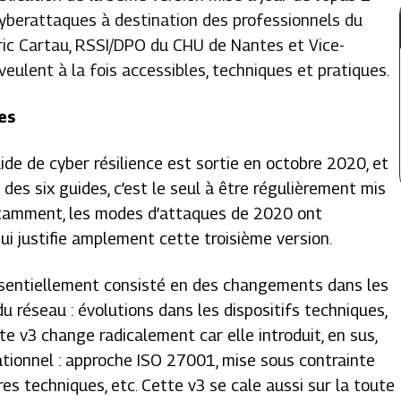
 cyberattaques à destination des professionnels du
ric Cartau, RSSI/DPO du CHU de Nantes et Vice-
veulent à la fois accessibles, techniques et pratiques.
ues
ide de cyber résilience est sortie en octobre 2020, et
e des six guides, c’est le seul à être régulièrement mis
stamment, les modes d’attaques de 2020 ont
 justifie amplement cette troisième version.
essentiellement consisté en des changements dans les
 réseau : évolutions dans les dispositifs techniques,
tte v3 change radicalement car elle introduit, en sus,
ationnel : approche ISO 27001, mise sous contrainte
s techniques, etc. Cette v3 se cale aussi sur la toute