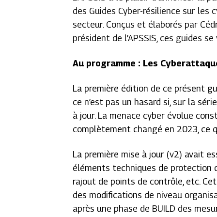
des Guides Cyber-résilience sur les
secteur. Conçus et élaborés par Céd
président de l’APSSIS, ces guides se 
Au programme : Les Cyberattaq
La première édition de ce présent gu
ce n’est pas un hasard si, sur la séri
à jour. La menace cyber évolue con
complètement changé en 2023, ce qui
La première mise à jour (v2) avait 
éléments techniques de protection du
rajout de points de contrôle, etc. Ce
des modifications de niveau organis
après une phase de BUILD des mesure