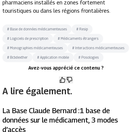
pharmaciens installés en zones fortement
touristiques ou dans les régions frontalières.
#
Base de données médicamenteuses
#
Resip
#
Logiciels de prescription
#
Médicaments étrangers
#
Monographies médicamenteuses
#
Interactions médicamenteuses
#
Bcbdexther
#
Application mobile
#
Posologies
Avez-vous apprécié ce contenu ?
A lire également.
La Base Claude Bernard :1 base de
données sur le médicament, 3 modes
d’accès