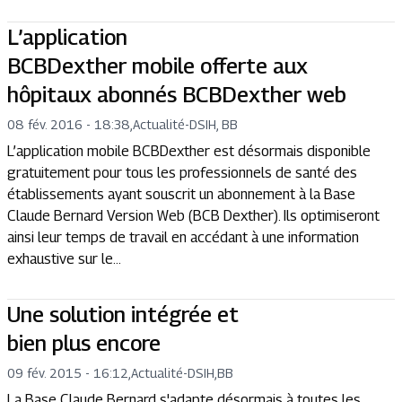
L’application
BCBDexther mobile offerte aux
hôpitaux abonnés BCBDexther web
08 fév. 2016 - 18:38
,
Actualité
-
DSIH, BB
L’application mobile BCBDexther est désormais disponible
gratuitement pour tous les professionnels de santé des
établissements ayant souscrit un abonnement à la Base
Claude Bernard Version Web (BCB Dexther). Ils optimiseront
ainsi leur temps de travail en accédant à une information
exhaustive sur le...
Une solution intégrée et
bien plus encore
09 fév. 2015 - 16:12
,
Actualité
-
DSIH,BB
La Base Claude Bernard s'adapte désormais à toutes les