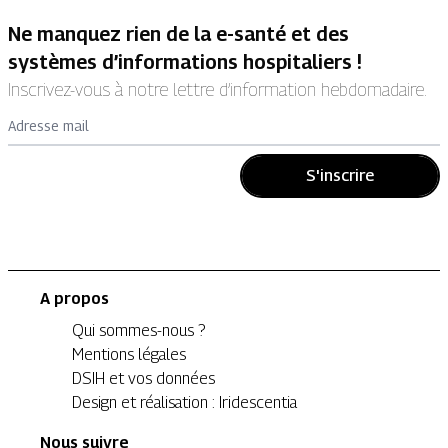
Ne manquez rien de la e-santé et des
systèmes d’informations hospitaliers !
Inscrivez-vous à notre lettre d’information hebdomadaire.
Adresse mail
S'inscrire
A propos
Qui sommes-nous ?
Mentions légales
DSIH et vos données
Design et réalisation : Iridescentia
Nous suivre