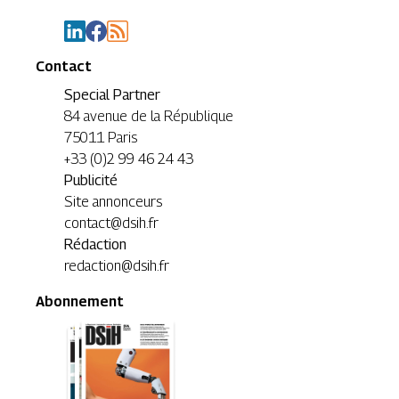
Contact
Special Partner
84 avenue de la République
75011 Paris
+33 (0)2 99 46 24 43
Publicité
Site annonceurs
contact@dsih.fr
Rédaction
redaction@dsih.fr
Abonnement