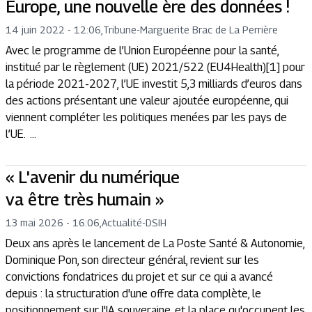
Europe, une nouvelle ère des données !
14 juin 2022 - 12:06
,
Tribune
-
Marguerite Brac de La Perrière
Avec le programme de l’Union Européenne pour la santé,
institué par le règlement (UE) 2021/522 (EU4Health)[1] pour
la période 2021-2027, l’UE investit 5,3 milliards d’euros dans
des actions présentant une valeur ajoutée européenne, qui
viennent compléter les politiques menées par les pays de
l’UE. ...
« L'avenir du numérique
va être très humain »
13 mai 2026 - 16:06
,
Actualité
-
DSIH
Deux ans après le lancement de La Poste Santé & Autonomie,
Dominique Pon, son directeur général, revient sur les
convictions fondatrices du projet et sur ce qui a avancé
depuis : la structuration d'une offre data complète, le
positionnement sur l'IA souveraine, et la place qu'occupent les