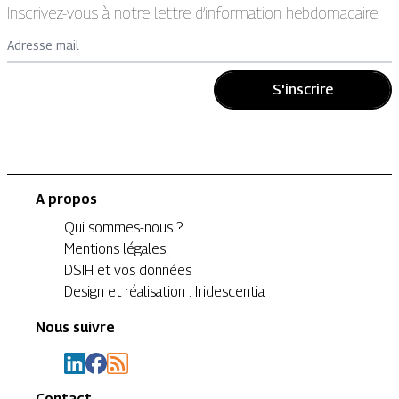
Inscrivez-vous à notre lettre d’information hebdomadaire.
Adresse mail
S'inscrire
A propos
Qui sommes-nous ?
Mentions légales
DSIH et vos données
Design et réalisation : Iridescentia
Nous suivre
Contact