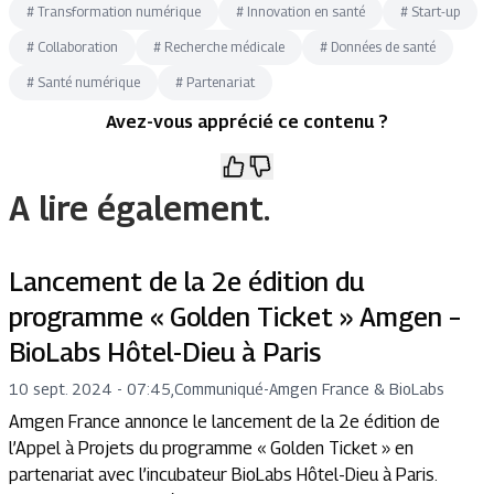
#
Transformation numérique
#
Innovation en santé
#
Start-up
#
Collaboration
#
Recherche médicale
#
Données de santé
#
Santé numérique
#
Partenariat
Avez-vous apprécié ce contenu ?
A lire également.
Lancement de la 2e édition du
programme « Golden Ticket » Amgen –
BioLabs Hôtel-Dieu à Paris
10 sept. 2024 - 07:45
,
Communiqué
-
Amgen France & BioLabs
Amgen France annonce le lancement de la 2e édition de
l’Appel à Projets du programme « Golden Ticket » en
partenariat avec l’incubateur BioLabs Hôtel-Dieu à Paris.