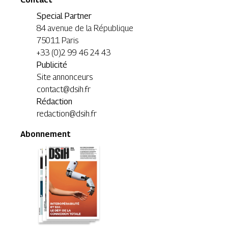
Special Partner
84 avenue de la République
75011 Paris
+33 (0)2 99 46 24 43
Publicité
Site annonceurs
contact@dsih.fr
Rédaction
redaction@dsih.fr
Abonnement