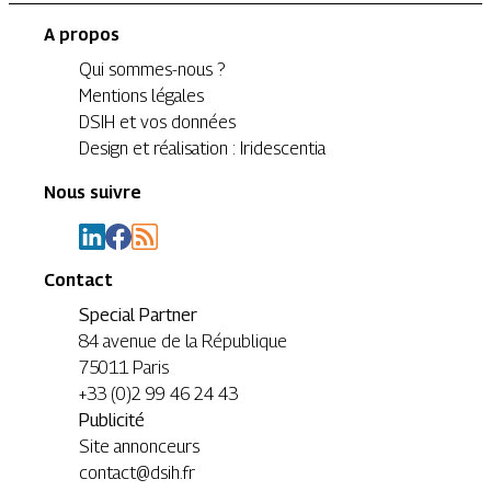
A propos
Qui sommes-nous ?
Mentions légales
DSIH et vos données
Design et réalisation : Iridescentia
Nous suivre
Contact
Special Partner
84 avenue de la République
75011 Paris
+33 (0)2 99 46 24 43
Publicité
Site annonceurs
contact@dsih.fr