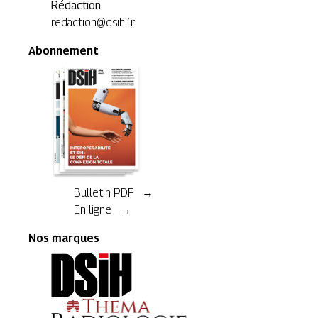
Rédaction
redaction@dsih.fr
Abonnement
Bulletin PDF →
En ligne →
Nos marques