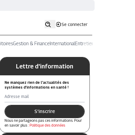
Se connecter
itoires
Gestion & Finance
International
Entretiens
Lettre d'information
Ne manquez rien de l’actualités des
systèmes d’informations en santé !
Adresse mail
S'inscrire
Nous ne partageons pas ces informations. Pour
en savoir plus :
Politique des données