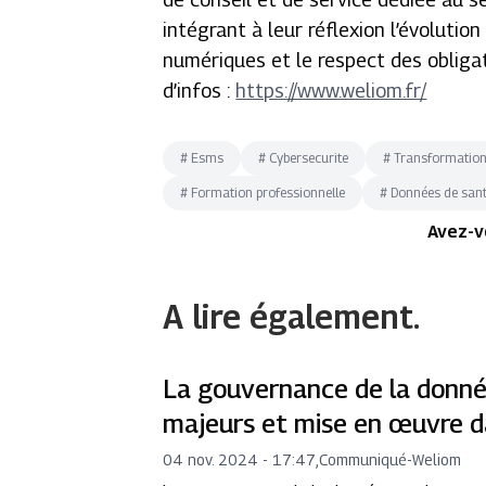
intégrant à leur réflexion l’évoluti
numériques et le respect des obliga
d’infos :
https://www.weliom.fr/
#
Esms
#
Cybersecurite
#
Transformation 
#
Formation professionnelle
#
Données de san
Avez-v
A lire également.
La gouvernance de la donné
majeurs et mise en œuvre d
04 nov. 2024 - 17:47
,
Communiqué
-
Weliom