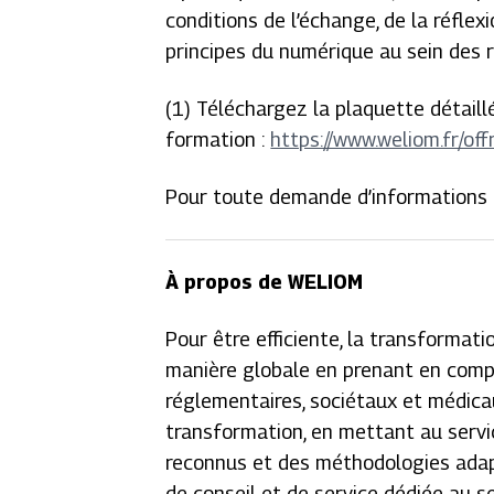
conditions de l’échange, de la réfle
principes du numérique au sein des ré
(1) Téléchargez la plaquette détaill
formation :
https://www.weliom.fr/of
Pour toute demande d’informations 
À propos de WELIOM
Pour être efficiente, la transformat
manière globale en prenant en comp
réglementaires, sociétaux et médica
transformation, en mettant au serv
reconnus et des méthodologies adapt
de conseil et de service dédiée au 