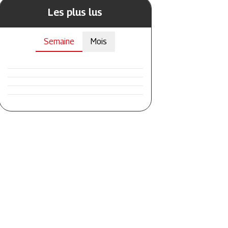
Les plus lus
Semaine
Mois