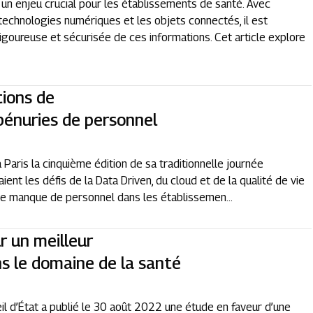
n enjeu crucial pour les établissements de santé. Avec
technologies numériques et les objets connectés, il est
igoureuse et sécurisée de ces informations. Cet article explore
tions de
pénuries de personnel
 Paris la cinquième édition de sa traditionnelle journée
ent les défis de la Data Driven, du cloud et de la qualité de vie
: le manque de personnel dans les établissemen...
ur un meilleur
ns le domaine de la santé
il d’État a publié le 30 août 2022 une étude en faveur d’une