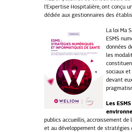
l’Expertise Hospitalière, ont conçu
dédiée aux gestionnaires des établi
La loi Ma 
ESMS numér
données de
les modalit
constituen
sociaux et
devant eux
pragmatis
Les ESMS 
environn
publics accueillis, accroissement de 
et au développement de stratégies d