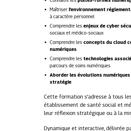
Connaître les
plates-formes numériq
Maîtriser
l’environnement réglement
à caractère personnel
Comprendre les
enjeux de cyber sécu
sociaux et médico-sociaux
Comprendre les
concepts du cloud 
numériques
Comprendre les
technologies associé
parcours de soins numériques
Aborder les évolutions numériques
stratégie
Cette formation s’adresse à tous le
établissement de santé social et méd
leur réflexion stratégique ou à la m
Dynamique et interactive, délivrée pa