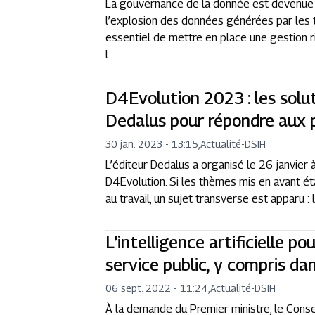
La gouvernance de la donnée est devenue u
l’explosion des données générées par les 
essentiel de mettre en place une gestion r
l...
D4Evolution 2023 : les solu
Dedalus pour répondre aux 
30 jan. 2023 - 13:15
,
Actualité
-
DSIH
L’éditeur Dedalus a organisé le 26 janvier à
D4Evolution. Si les thèmes mis en avant étai
au travail, un sujet transverse est apparu 
L’intelligence artificielle po
service public, y compris da
06 sept. 2022 - 11:24
,
Actualité
-
DSIH
À la demande du Premier ministre, le Conse