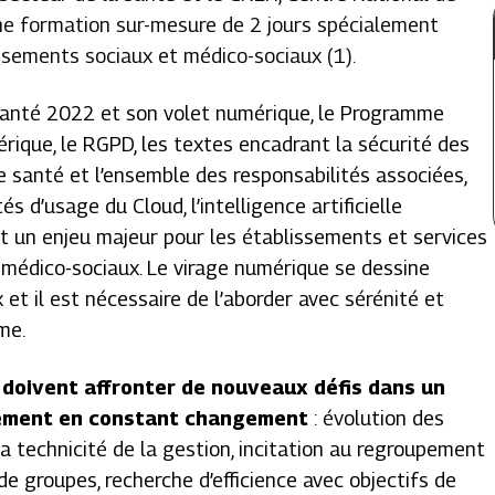
 une formation sur-mesure de 2 jours spécialement
ssements sociaux et médico-sociaux (1).
Santé 2022 et son volet numérique, le Programme
ique, le RGPD, les textes encadrant la sécurité des
 santé et l’ensemble des responsabilités associées,
és d’usage du Cloud, l’intelligence artificielle
t un enjeu majeur pour les établissements et services
 médico-sociaux. Le virage numérique se dessine
 et il est nécessaire de l’aborder avec sérénité et
me.
doivent affronter de nouveaux défis dans un
ement en constant changement
: évolution des
la technicité de la gestion, incitation au regroupement
e groupes, recherche d’efficience avec objectifs de