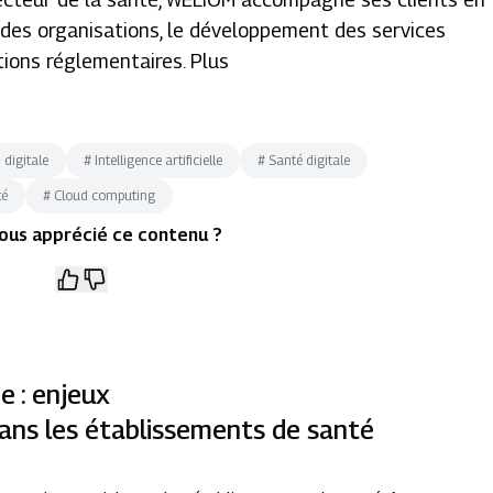
on des organisations, le développement des services
tions réglementaires. Plus
digitale
#
Intelligence artificielle
#
Santé digitale
té
#
Cloud computing
ous apprécié ce contenu ?
e : enjeux
ans les établissements de santé