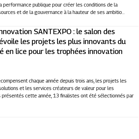
la performance publique pour créer les conditions de la
sources et de la gouvernance à la hauteur de ses ambitio...
innovation SANTEXPO : le salon des
évoile les projets les plus innovants du
té en lice pour les trophées innovation
O
pensent chaque année depuis trois ans, les projets les
solutions et les services créateurs de valeur pour les
 présentés cette année, 13 finalistes ont été sélectionnés par