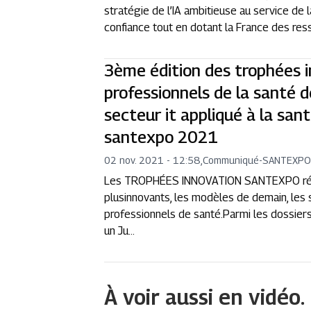
stratégie de l’IA ambitieuse au service de 
confiance tout en dotant la France des res
3ème édition des trophées 
professionnels de la santé d
secteur it appliqué à la san
santexpo 2021
02 nov. 2021 - 12:58
,
Communiqué
-
SANTEXP
Les TROPHÉES INNOVATION SANTEXPO récom
plusinnovants, les modèles de demain, les 
professionnels de santé.Parmi les dossiers
un Ju...
À voir aussi en vidéo.