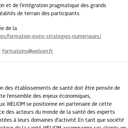
xion et de l’intégration pragmatique des grands
alités de terrain des participants.
ée de la
fres/formation-esms-strategies-numeriques/
:
formations@weliom.fr
ion des établissements de santé doit être pensée de
te l’ensemble des enjeux économiques,
ux. WELIOM se positionne en partenaire de cette
ice des acteurs du monde de la santé des experts
ées à leurs domaines d’activité. En tant que société
secteur de la santé, WELIOM accompagne ses clients en