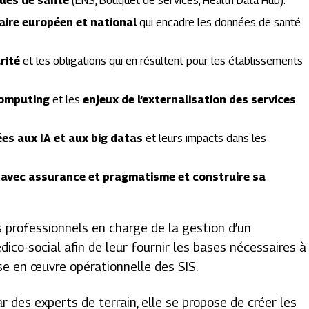
ues de santé
(ENS, Bouquet de services, Health Data Hub).
aire européen et national
qui encadre les données de santé
rité
et les obligations qui en résultent pour les établissements
computing
et les
enjeux de l’externalisation des services
es aux IA et aux big datas
et leurs impacts dans les
 avec assurance et pragmatisme et construire sa
s professionnels en charge de la gestion d’un
ico-social afin de leur fournir les bases nécessaires à
ise en œuvre opérationnelle des SIS.
r des experts de terrain, elle se propose de créer les