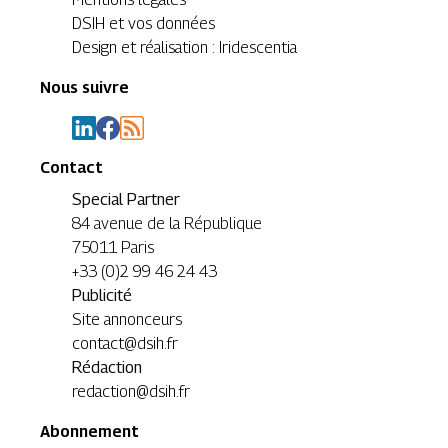
DSIH et vos données
Design et réalisation : Iridescentia
Nous suivre
Contact
Special Partner
84 avenue de la République
75011 Paris
+33 (0)2 99 46 24 43
Publicité
Site annonceurs
contact@dsih.fr
Rédaction
redaction@dsih.fr
Abonnement