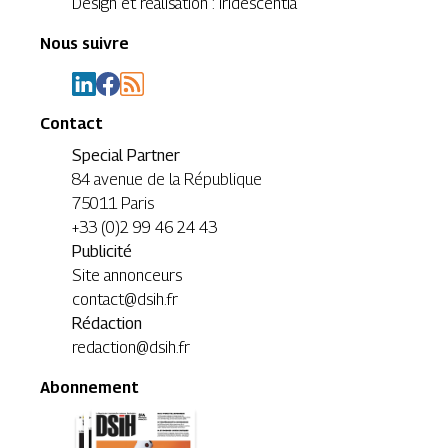
Design et réalisation : Iridescentia
Nous suivre
Contact
Special Partner
84 avenue de la République
75011 Paris
+33 (0)2 99 46 24 43
Publicité
Site annonceurs
contact@dsih.fr
Rédaction
redaction@dsih.fr
Abonnement