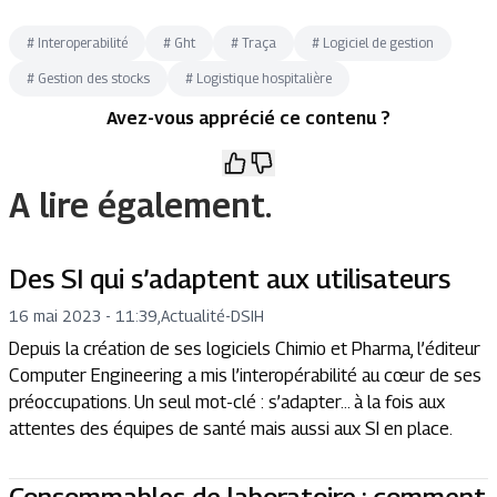
#
Interoperabilité
#
Ght
#
Traça
#
Logiciel de gestion
#
Gestion des stocks
#
Logistique hospitalière
Avez-vous apprécié ce contenu ?
A lire également.
Des SI qui s’adaptent aux utilisateurs
16 mai 2023 - 11:39
,
Actualité
-
DSIH
Depuis la création de ses logiciels Chimio et Pharma, l’éditeur
Computer Engineering a mis l’interopérabilité au cœur de ses
préoccupations. Un seul mot-clé : s’adapter… à la fois aux
attentes des équipes de santé mais aussi aux SI en place.