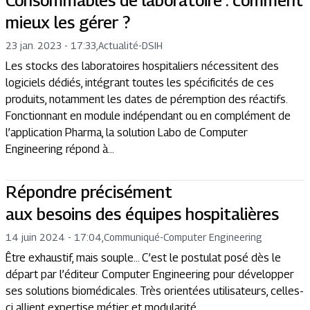
Consommables de laboratoire : comment
mieux les gérer ?
23 jan. 2023 - 17:33
,
Actualité
-
DSIH
Les stocks des laboratoires hospitaliers nécessitent des
logiciels dédiés, intégrant toutes les spécificités de ces
produits, notamment les dates de péremption des réactifs.
Fonctionnant en module indépendant ou en complément de
l’application Pharma, la solution Labo de Computer
Engineering répond à...
Répondre précisément
aux besoins des équipes hospitalières
14 juin 2024 - 17:04
,
Communiqué
-
Computer Engineering
Être exhaustif, mais souple… C’est le postulat posé dès le
départ par l’éditeur Computer Engineering pour développer
ses solutions biomédicales. Très orientées utilisateurs, celles-
ci allient expertise métier et modularité.