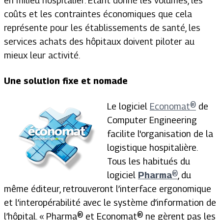
en milieu hospitalier. Étant donné les volumes, les
coûts et les contraintes économiques que cela
représente pour les établissements de santé, les
services achats des hôpitaux doivent piloter au
mieux leur activité.
Une solution fixe et nomade
Le logiciel
Economat®
de
Computer Engineering
facilite l'organisation de la
logistique hospitalière.
Tous les habitués du
logiciel
Pharma
®
, du
même éditeur, retrouveront l’interface ergonomique
et l’interopérabilité avec le système d’information de
l’hôpital. «
Pharma
®
et Economat
®
ne gèrent pas les