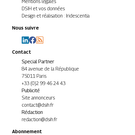
Mentions légales
DSIH et vos données
Design et réalisation : Iridescentia
Nous suivre
Contact
Special Partner
84 avenue de la République
75011 Paris
+33 (0)2 99 46 24 43
Publicité
Site annonceurs
contact@dsih.fr
Rédaction
redaction@dsih.fr
Abonnement