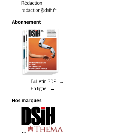
Rédaction
redaction@dsih.fr
Abonnement
Bulletin PDF →
En ligne →
Nos marques