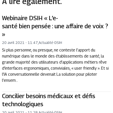
A lire également.
Webinaire DSIH « L’e-
santé bien pensée : une affaire de voix ?
»
20 avril 2021 - 11:47
,
Actualité
-
DSIH
Si plus personne, ou presque, ne conteste l’apport du
numérique dans le monde des établissements de santé, la
grande majorité des utilisateurs d’applications métiers rêve
d’interfaces ergonomiques, conviviales, « user friendly ». Et si
l’IA conversationnelle devenait La solution pour piloter
l’ensem...
Concilier besoins médicaux et défis
technologiques
20 avril 2021 - 11:28
,
Actualité
-
DSIH