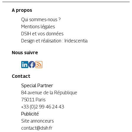
A propos
Qui sommes-nous ?
Mentions légales
DSIH et vos données
Design et réalisation : Iridescentia
Nous suivre
Contact
Special Partner
84 avenue de la République
75011 Paris
+33 (0)2 99 46 24 43
Publicité
Site annonceurs
contact@dsih.fr