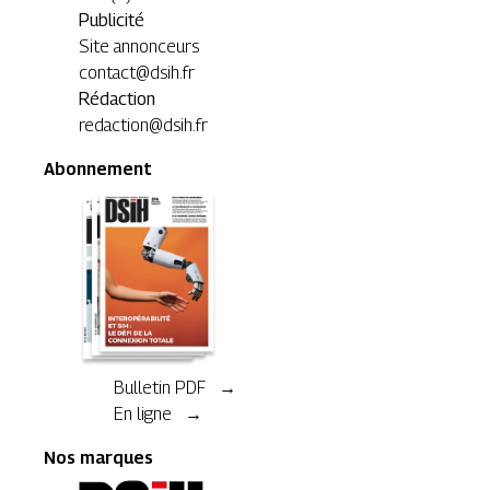
Publicité
Site annonceurs
contact@dsih.fr
Rédaction
redaction@dsih.fr
Abonnement
Bulletin PDF →
En ligne →
Nos marques