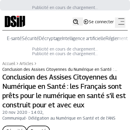
Publicité en cours de chargement...
Se connecter
E-santé
Sécurité
Décryptage
Intelligence artificielle
Réglementat
Publicité en cours de chargement...
Publicité en cours de chargement...
Accueil
Articles
Conclusion des Assises Citoyennes du Numérique en Santé : …
Conclusion des Assises Citoyennes du
Numérique en Santé : les Français sont
prêts pour le numérique en santé s’il est
construit pour et avec eux
20 nov. 2020 - 14:02
,
Communiqué
-
Délégation au Numérique en Santé et de l’ANS