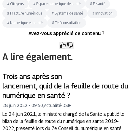
#
Citoyens
#
Espace numérique de santé
#
E-santé
#
Fracture numérique
#
Système de santé
#
Innovation
#
Numérique en santé
#
Téléconsultation
Avez-vous apprécié ce contenu ?
A lire également.
Trois ans après son
lancement, quid de la feuille de route du
numérique en santé ?
28 juin 2022 - 09:50
,
Actualité
-
DSIH
Le 24 juin 2021, le ministère chargé de la Santé a publié le
bilan de la feuille de route du numérique en santé 2019-
2022, présenté lors du 7e Conseil du numérique en santé.