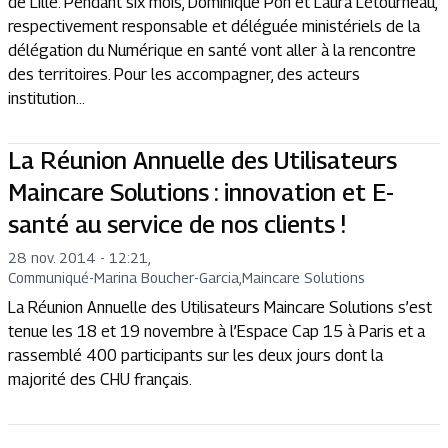
de Lille. Pendant six mois, Dominique Pon et Laura Létourneau,
respectivement responsable et déléguée ministériels de la
délégation du Numérique en santé vont aller à la rencontre
des territoires. Pour les accompagner, des acteurs
institution...
La Réunion Annuelle des Utilisateurs
Maincare Solutions : innovation et E-
santé au service de nos clients !
28 nov. 2014 - 12:21
,
Communiqué
-
Marina Boucher-Garcia,Maincare Solutions
La Réunion Annuelle des Utilisateurs Maincare Solutions s’est
tenue les 18 et 19 novembre à l’Espace Cap 15 à Paris et a
rassemblé 400 participants sur les deux jours dont la
majorité des CHU français.