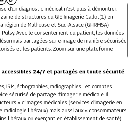
ose d’un diagnostic médical n’est plus à démontrer.
nzaine de structures du GIE Imagerie Callot(1) en
e la région de Mulhouse et Sud-Alsace (GHRMSA)
r Pulsy. Avec le consentement du patient, les données
 désormais partagées sur e-mage de manière sécurisée
torisés et les patients. Zoom sur une plateforme
 accessibles 24/7 et partagés en toute sécurité
es, IRM, échographies, radiographies… et comptes
ice sécurisé de partage d’imagerie médicale. Il
cteurs » d’images médicales (services d’imagerie en
e radiologie libéraux) mais aussi aux « consommateurs
ins libéraux ou exerçant en établissement de santé).