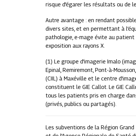
risque d’égarer les résultats ou de l
Autre avantage : en rendant possible
divers sites, et en permettant à l’éq
pathologie, e-mage évite au patient
exposition aux rayons X.
(1)
L
e groupe d'imagerie Imalo (image
Epinal, Remiremont, Pont-à-Mousson, 
(CIIL) à Maxéville et le centre d'ima
constituent le GIE Callot. Le GIE Ca
tous les patients pris en charge da
(privés, publics ou partagés).
Les subventions de la Région Grand
et de l'Agence Régionale de Santé d