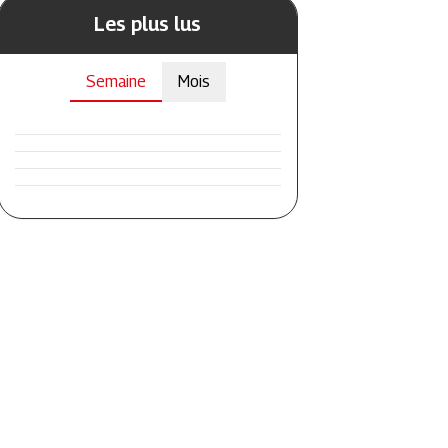
Les plus lus
Semaine
Mois