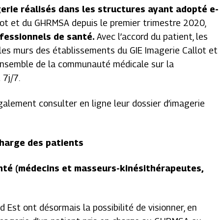
erie réalisés dans les structures ayant adopté e-
llot et du GHRMSA depuis le premier trimestre 2020,
fessionnels de santé.
Avec l’accord du patient, les
les murs des établissements du GIE Imagerie Callot et
ensemble de la communauté médicale sur la
 7j/7.
galement consulter en ligne leur dossier d’imagerie
charge des patients
anté (médecins et masseurs-kinésithérapeutes,
 Est ont désormais la possibilité de visionner, en