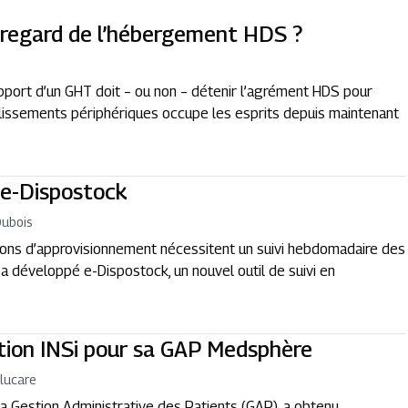
u regard de l’hébergement HDS ?
upport d’un GHT doit – ou non – détenir l’agrément HDS pour
issements périphériques occupe les esprits depuis maintenant
 e-Dispostock
Dubois
ensions d’approvisionnement nécessitent un suivi hebdomadaire des
 a développé e-Dispostock, un nouvel outil de suivi en
ation INSi pour sa GAP Medsphère
lucare
la Gestion Administrative des Patients (GAP), a obtenu