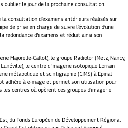
es oublier le jour de la prochaine consultation.
 la consultation d’examens antérieurs réalisés sur
uipe de prise en charge de suivre l’évolution d’une
 la redondance d’examens et réduit ainsi son
rie Majorelle-Callot), le groupe Radiolor (Metz, Nancy,
Lunéville), le centre d'imagerie isotopique Lorrain
gerie métabolique et scintigraphie (CIMS) à Epinal
llot adhère à e-mage et permet son utilisation pour
ns les centres où opèrent ces groupes d'imagerie
 Est, du Fonds Européen de Développement Régional
u Grand Est obtenues par Pulsy ont favorisé