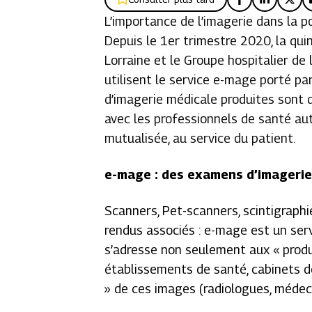
L’importance de l’imagerie dans la p
Depuis le 1er trimestre 2020, la qui
Lorraine et le Groupe hospitalier d
utilisent le service e-mage porté pa
d’imagerie médicale produites sont
avec les professionnels de santé au
mutualisée, au service du patient.
e-mage : des examens d’imagerie
Scanners, Pet-scanners, scintigraphi
rendus associés : e-mage est un serv
s’adresse non seulement aux « produ
établissements de santé, cabinets d
» de ces images (radiologues, médec