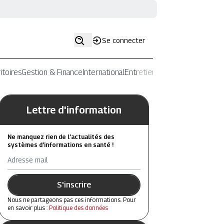
Se connecter
itoires
Gestion & Finance
International
Entretiens
Lettre d'information
Ne manquez rien de l’actualités des
systèmes d’informations en santé !
Adresse mail
S'inscrire
Nous ne partageons pas ces informations. Pour
en savoir plus :
Politique des données