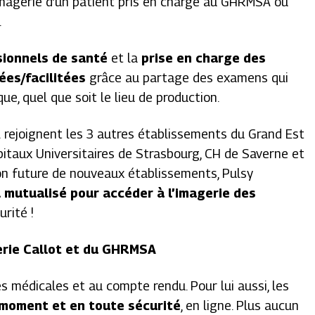
imagerie d’un patient pris en charge au GHRMSA ou
.
ssionnels de santé
et la
prise en charge des
ées/facilitées
grâce au partage des examens qui
ue, quel que soit le lieu de production.
 rejoignent les 3 autres établissements du Grand Est
pitaux Universitaires de Strasbourg, CH de Saverne et
on future de nouveaux établissements, Pulsy
l mutualisé pour accéder à l’imagerie des
urité !
gerie Callot et du GHRMSA
 médicales et au compte rendu. Pour lui aussi, les
 moment et en toute sécurité
, en ligne. Plus aucun