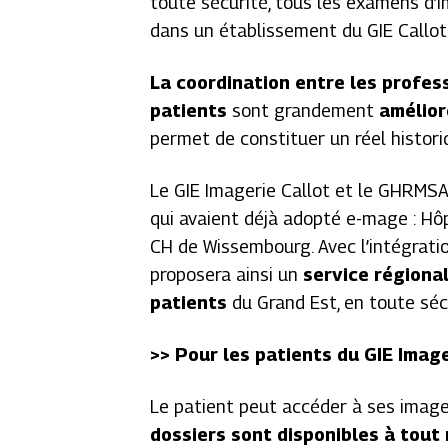
toute sécurité, tous les examens d’
dans un établissement du GIE Callot
La coordination entre les profe
patients
sont grandement
amélior
permet de constituer un réel historiq
Le GIE Imagerie Callot et le GHRMSA
qui avaient déjà adopté e-mage : Hô
CH de Wissembourg. Avec l’intégrati
proposera ainsi un
service régiona
patients
du Grand Est, en toute séc
>> Pour les patients du GIE Ima
Le patient peut accéder à ses images
dossiers sont disponibles à tout