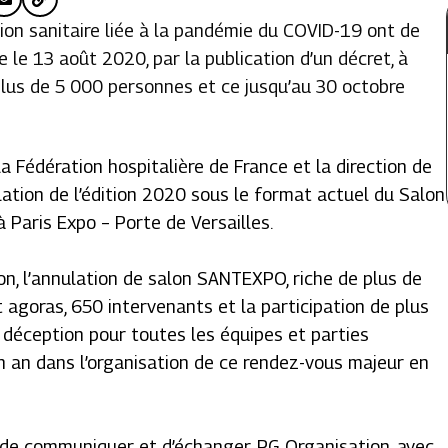
tion sanitaire liée à la pandémie du COVID-19 ont de
 le 13 août 2020, par la publication d’un décret, à
plus de 5 000 personnes et ce jusqu’au 30 octobre
a Fédération hospitalière de France et la direction de
ation de l’édition 2020 sous le format actuel du Salon
Paris Expo – Porte de Versailles.
on, l’annulation de salon SANTEXPO, riche de plus de
agoras, 650 intervenants et la participation de plus
déception pour toutes les équipes et parties
 an dans l’organisation de ce rendez-vous majeur en
 de communiquer et d’échanger, PG Organisation, avec