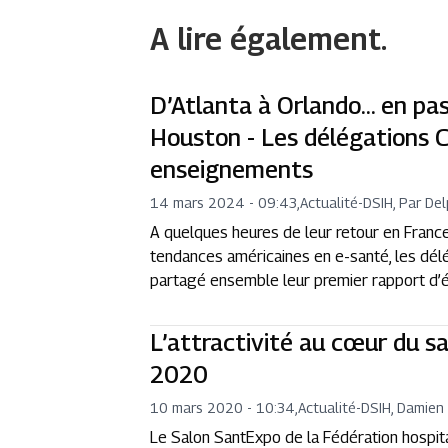
A lire également.
D’Atlanta à Orlando… en pa
Houston - Les délégations 
enseignements
14 mars 2024 - 09:43
,
Actualité
-
DSIH, Par Del
A quelques heures de leur retour en France
tendances américaines en e-santé, les dél
partagé ensemble leur premier rapport d’é
L’attractivité au cœur du 
2020
10 mars 2020 - 10:34
,
Actualité
-
DSIH, Damien
Le Salon SantExpo de la Fédération hospital