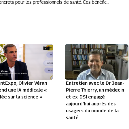
ncrets pour les professionnels de santé. Ces bénéfic...
Entretien avec le Dr Jean-
ntExpo, Olivier Véran
Pierre Thierry, un médecin
nd une IA médicale «
et ex-DSI engagé
ée sur la science »
aujourd’hui auprès des
usagers du monde de la
santé