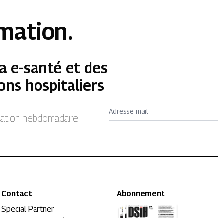
rmation.
a e-santé et des
ons hospitaliers
Adresse mail
rmation hebdomadaire.
Contact
Abonnement
Special Partner