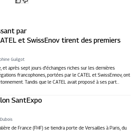
ssant par
CATEL et SwissEnov tirent des premiers
phine Guilgot
, et après sept jours d’échanges riches sur les dernières
égations francophones, portées par le CATEL et SwissEnnov, ont
tonnement. Tandis que le CATEL avait proposé à ses part...
salon SantExpo
 Dubois
ière de France (FHF) se tiendra porte de Versailles à Paris, du