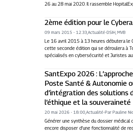
26 au 28 mai 2020. Il rassemble HopitalEx
2ème édition pour le Cyber
09 mars 2015 - 12:33
,
Actualité
-
DSIH, MVB
Le 16 avril 2015 à 13 heures débutera le
cette seconde édition qui se déroulera à T
spécialisés en cybersécurité et Juristes au
SantExpo 2026 : L’approche
Poste Santé & Autonomie ou
d’intégration des solutions 
l’éthique et la souveraineté
20 mai 2026 - 18:00
,
Actualité
-
Par Pauline Ni
Générer une synthèse du dossier médical q
encore disposer d’une fonctionnalité de r