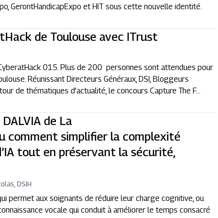
po, GerontHandicapExpo et HIT sous cette nouvelle identité.
atHack de Toulouse avec ITrust
 CyberatHack 015. Plus de 200 personnes sont attendues pour
oulouse. Réunissant Directeurs Généraux, DSI, Bloggeurs
tour de thématiques d’actualité, le concours Capture The F...
 DALVIA de La
 comment simplifier la complexité
d’IA tout en préservant la sécurité,
colas, DSIH
ui permet aux soignants de réduire leur charge cognitive, ou
econnaissance vocale qui conduit à améliorer le temps consacré