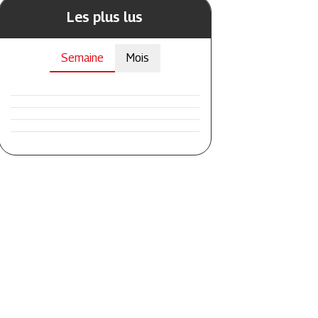
Les plus lus
Semaine
Mois