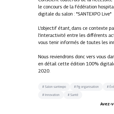
le concours de la Fédération hospita
digitale du salon : "SANTEXPO Live"
L’objectif étant, dans ce contexte pa
l’interactivité entre les différents 
vous tenir informés de toutes les in
Nous reviendrons donc vers vous da
en détail cette édition 100% digital
2020.
#
Salon santexpo
#
Pg organisation
#
Év
#
Innovation
#
Santé
Avez-v