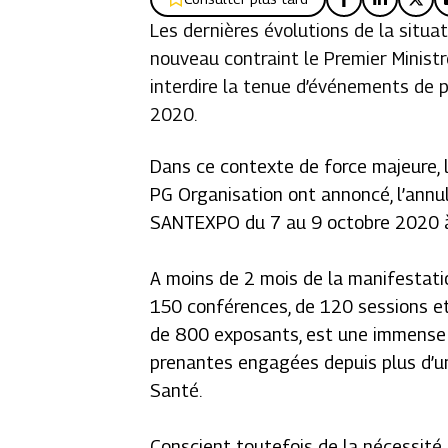
Les dernières évolutions de la situa
nouveau contraint le Premier Ministre
interdire la tenue d’événements de 
2020.
Dans ce contexte de force majeure, l
PG Organisation ont annoncé, l’annul
SANTEXPO du 7 au 9 octobre 2020 à 
A moins de 2 mois de la manifestati
150 conférences, de 120 sessions et 
de 800 exposants, est une immense 
prenantes engagées depuis plus d’un
Santé.
Conscient toutefois de la nécessité