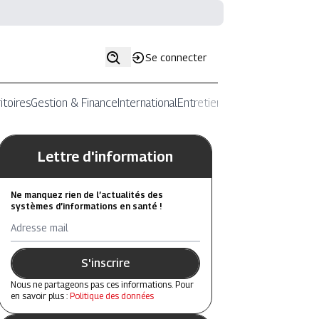
Se connecter
itoires
Gestion & Finance
International
Entretiens
Lettre d'information
Ne manquez rien de l’actualités des
systèmes d’informations en santé !
Adresse mail
S'inscrire
Nous ne partageons pas ces informations. Pour
en savoir plus :
Politique des données