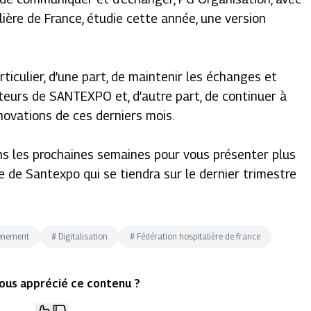
lière de France, étudie cette année, une version
rticulier, d’une part, de maintenir les échanges et
acteurs de SANTEXPO et, d’autre part, de continuer à
novations de ces derniers mois.
ns les prochaines semaines pour vous présenter plus
e de Santexpo qui se tiendra sur le dernier trimestre
énement
#
Digitalisation
#
Fédération hospitalière de france
ous apprécié ce contenu ?