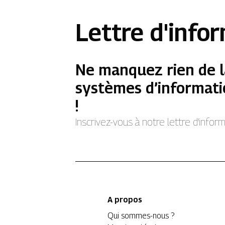
Lettre d'info
Ne manquez rien de l
systèmes d’informati
!
Inscrivez-vous à notre lettre d’info
A propos
Qui sommes-nous ?