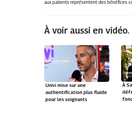
aux patients représentent des bénéfices co
À voir aussi en vidéo.
À Sa
Univi mise sur une
défe
authentification plus fluide
fond
pour les soignants