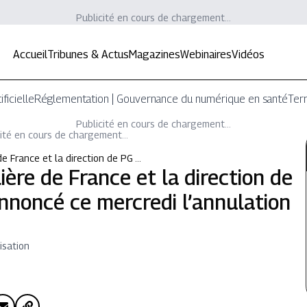
Publicité en cours de chargement...
Accueil
Tribunes & Actus
Magazines
Webinaires
Vidéos
ificielle
Réglementation | Gouvernance du numérique en santé
Terr
Publicité en cours de chargement...
ité en cours de chargement...
de France et la direction de PG …
ière de France et la direction de
nnoncé ce mercredi l’annulation
isation