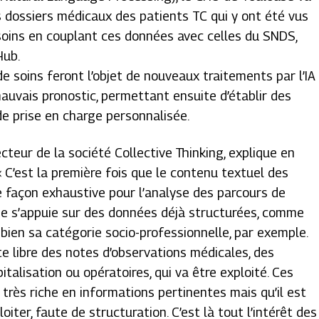
s dossiers médicaux des patients TC qui y ont été vus
 soins en couplant ces données avec celles du SNDS,
Hub.
de soins feront l’objet de nouveaux traitements par l’IA
auvais pronostic, permettant ensuite d’établir des
e prise en charge personnalisée.
cteur de la société Collective Thinking, explique en
«
C’est la première fois que le contenu textuel des
e façon exhaustive pour l’analyse des parcours de
ude s’appuie sur des données déjà structurées, comme
 bien sa catégorie socio-professionnelle, par exemple.
xte libre des notes d’observations médicales, des
talisation ou opératoires, qui va être exploité. Ces
ès riche en informations pertinentes mais qu’il est
loiter, faute de structuration. C’est là tout l’intérêt des