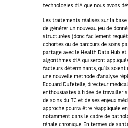
technologies d’IA que nous avons dé
Les traitements réalisés sur la bas
de générer un nouveau jeu de donnée
structurées (donc facilement requêt
cohortes ou de parcours de soins pa
partage avec le Health Data Hub et 
algorithmes d’IA qui seront appliqués
facteurs déterminants, qu’ils soient
une nouvelle méthode d’analyse répli
Edouard Dufetelle, directeur médical
enthousiastes à l’idée de travailler 
de soins du TC et de ses enjeux mé
approche pourra être réappliquée ens
notamment dans le cadre de patholo
rénale chronique. En termes de sant