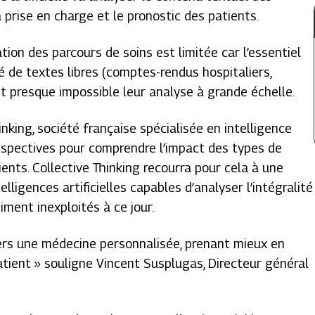
 prise en charge et le pronostic des patients.
ation des parcours de soins est limitée car l’essentiel
 de textes libres (comptes-rendus hospitaliers,
nt presque impossible leur analyse à grande échelle.
nking, société française spécialisée en intelligence
s respectives pour comprendre l’impact des types de
ients. Collective Thinking recourra pour cela à une
lligences artificielles capables d’analyser l’intégralité
siment inexploités à ce jour.
vers une médecine personnalisée, prenant mieux en
atient
» souligne Vincent Susplugas, Directeur général