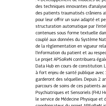
des techniques innovantes d’analyse 
des patients traumatisés crâniens af
pour leur offrir un suivi adapté et p
structuration automatique par l’intel
contenues sous forme textuelle dan
couplé aux données du Système Nati
de la règlementation en vigueur rela
l’information du patient et au respec
Le projet APSoReN contribuera égal
Data Hub en cours de constitution. 
à fort enjeu de santé publique ave
garderont des séquelles. Depuis 2 an
parcours de soins de ces patients av
Psychiatriques et Sensoriels (FHU H
le service de Médecine Physique et
coordonnateur du projet APSoReN, in