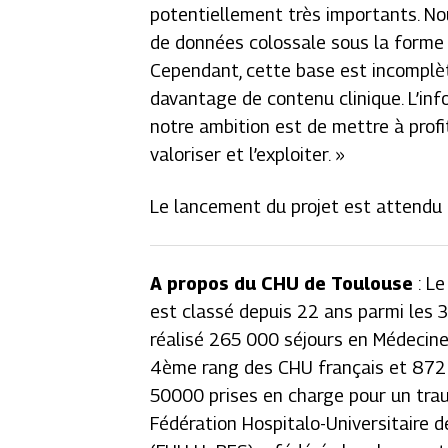
potentiellement très importants. No
de données colossale sous la forme
Cependant, cette base est incomplète
davantage de contenu clinique. L’inf
notre ambition est de mettre à profit
valoriser et l’exploiter.
»
Le lancement du projet est attendu à
A propos du CHU de Toulouse
: Le
est classé depuis 22 ans parmi les 3
réalisé 265 000 séjours en Médecine
4ème rang des CHU français et 872 0
50000 prises en charge pour un trau
Fédération Hospitalo-Universitaire d