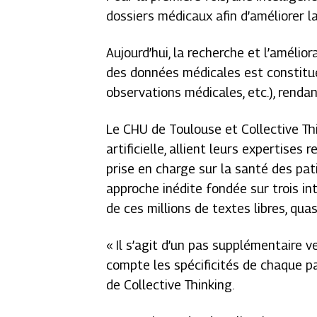
dossiers médicaux afin d’améliorer la
Aujourd’hui, la recherche et l’amélior
des données médicales est constitué
observations médicales, etc.), renda
Le CHU de Toulouse et Collective Thi
artificielle, allient leurs expertise
prise en charge sur la santé des pat
approche inédite fondée sur trois inte
de ces millions de textes libres, qua
«
Il s’agit d’un pas supplémentaire 
compte les spécificités de chaque p
de Collective Thinking.