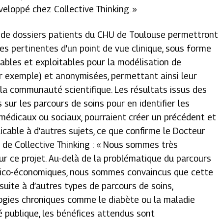
veloppé chez Collective Thinking
. »
e de dossiers patients du CHU de Toulouse permettront
s pertinentes d’un point de vue clinique, sous forme
ables et exploitables pour la modélisation de
r exemple) et anonymisées, permettant ainsi leur
la communauté scientifique. Les résultats issus des
 sur les parcours de soins pour en identifier les
 médicaux ou sociaux, pourraient créer un précédent et
cable à d’autres sujets, ce que confirme le Docteur
 de Collective Thinking : «
Nous sommes très
sur ce projet. Au-delà de la problématique du parcours
dico-économiques, nous sommes convaincus que cette
uite à d’autres types de parcours de soins,
gies chroniques comme le diabète ou la maladie
é publique, les bénéfices attendus sont