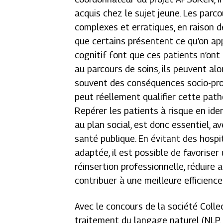
acquis chez le sujet jeune. Les parc
complexes et erratiques, en raison 
que certains présentent ce qu’on ap
cognitif font que ces patients n’ont
au parcours de soins, ils peuvent al
souvent des conséquences socio-pro
peut réellement qualifier cette pat
Repérer les patients à risque en id
au plan social, est donc essentiel, 
santé publique. En évitant des hospi
adaptée, il est possible de favoriser
réinsertion professionnelle, réduire a
contribuer à une meilleure efficienc
Avec le concours de la société Colle
traitement du langage naturel (NLP,