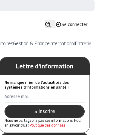
Se connecter
itoires
Gestion & Finance
International
Entretiens
Lettre d'information
Ne manquez rien de l’actualités des
systèmes d’informations en santé !
Adresse mail
S'inscrire
Nous ne partageons pas ces informations. Pour
en savoir plus :
Politique des données