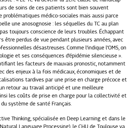
ours de soins de ces patients sont bien souvent
de problématiques médico-sociales mais aussi parce
pelle une anosognosie : les séquelles du TC au plan
 pas toujours conscience de leurs troubles. Échappant
ors être perdus de vue pendant plusieurs années, avec
fessionnelles désastreuses. Comme l’indique l’OMS, on
hologie et ses conséquences d’épidémie silencieuse
».
entifiant les facteurs de mauvais pronostic, notamment
avec des enjeux à la fois médicaux, économiques et de
talisations tardives par une prise en charge précoce et
 un retour au travail anticipé et une meilleure
insi les coûts de prise en charge pour la collectivité et
e du système de santé Français.
ctive Thinking, spécialisée en Deep Learning et dans le
 Natural Language Processing), le CHU de Toulouse va