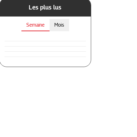
Les plus lus
Semaine
Mois