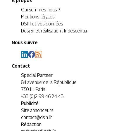
A propos
Qui sommes-nous ?
Mentions légales
DSIH et vos données
Design et réalisation : Iridescentia
Nous suivre
Contact
Special Partner
84 avenue de la République
75011 Paris
+33 (0)2 99 46 24 43
Publicité
Site annonceurs
contact@dsih.fr
Rédaction