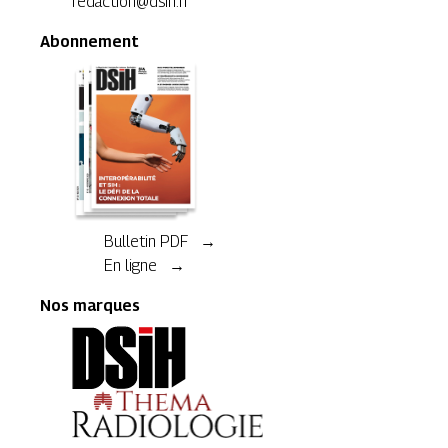
redaction@dsih.fr
Abonnement
Bulletin PDF →
En ligne →
Nos marques