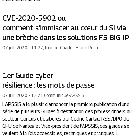
CVE-2020-5902 ou
comment s’immiscer au cœur du SI via
une brèche dans les solutions F5 BIG-IP
07 juil. 2020 - 11:27
,
Tribune
-
Charles Blanc-Rolin
1er Guide cyber-
résilience : les mots de passe
07 juil. 2020 - 12:21
,
Communiqué
-
APSSIS
L’APSSIS a le plaisir d’annoncer la première publication d’une
série de plusieurs Guides à destination des professionnels du
secteur. Conçus et élaborés par Cédric Cartau, RSSI/DPO du
CHU de Nantes et Vice-président de l’APSSIS, ces guides se
veulent à la fois accessibles, techniques et pratiques. L...