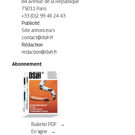
84 avenue de la République
75011 Paris
+33 (0)2 99 46 24 43
Publicité
Site annonceurs
contact@dsih.fr
Rédaction
redaction@dsih.fr
Abonnement
Bulletin PDF →
En ligne →