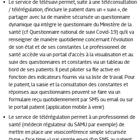
Le service de télésuivi permet, suite à une téléconsultation
/ télérégulation, d’inclure le patient dans un « suivi », de
partager avec lui de manière sécurisée un questionnaire
dynamique qui intègre le questionnaire du Ministère de la
santé (cf. Questionnaire national de suivi Covid-19) qu’il va
renseigner de manière quotidienne concernant l’évolution
de son état et de ses constantes. Le professionnel de
santé accède via un portail d’accès à la visualisation et au
suivi des questionnaires et constantes via un tableau de
bord de ses patients. Il peut piloter sa file active en
fonction des indicateurs fournis via sa liste de travail. Pour
le patient, la saisie et la consultation des constantes et
réponses aux questionnaires peuvent se faire via un
formulaire reçu quotidiennement par SMS ou email ou sur
le portail patient (application mobile à venir).
Le service de télérégulation permet à un professionnel de
santé (médecin régulateur du SAMU par exemple) de
mettre en place une visioconférence simple sécurisée
(type « face time ») par simple envoi d’un SMS au patient.