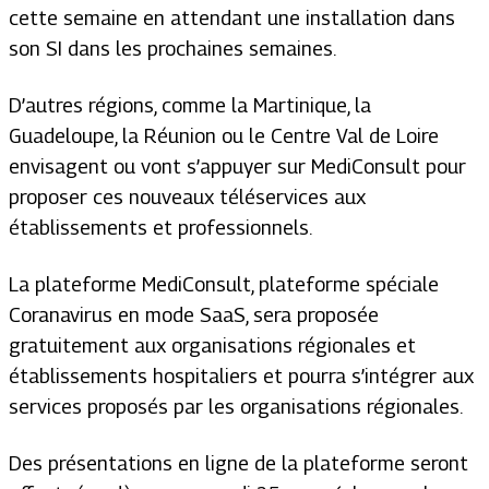
cette semaine en attendant une installation dans
son SI dans les prochaines semaines.
D’autres régions, comme la Martinique, la
Guadeloupe, la Réunion ou le Centre Val de Loire
envisagent ou vont s’appuyer sur MediConsult pour
proposer ces nouveaux téléservices aux
établissements et professionnels.
La plateforme MediConsult, plateforme spéciale
Coranavirus en mode SaaS, sera proposée
gratuitement aux organisations régionales et
établissements hospitaliers et pourra s’intégrer aux
services proposés par les organisations régionales.
Des présentations en ligne de la plateforme seront