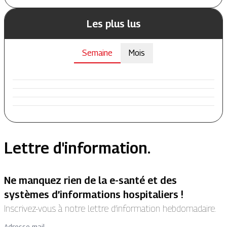
Les plus lus
Semaine
Mois
Lettre d'information.
Ne manquez rien de la e-santé et des
systèmes d’informations hospitaliers !
Inscrivez-vous à notre lettre d’information hebdomadaire.
Adresse mail