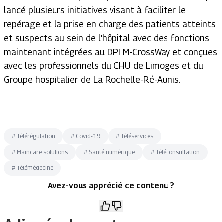
lancé plusieurs initiatives visant à faciliter le
repérage et la prise en charge des patients atteints
et suspects au sein de l’hôpital avec des fonctions
maintenant intégrées au DPI M-CrossWay et conçues
avec les professionnels du CHU de Limoges et du
Groupe hospitalier de La Rochelle-Ré-Aunis.
#
Télérégulation
#
Covid-19
#
Téléservices
#
Maincare solutions
#
Santé numérique
#
Téléconsultation
#
Télémédecine
Avez-vous apprécié ce contenu ?