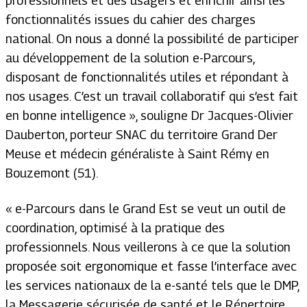
professionnels et des usagers et enrichir ainsi les
fonctionnalités issues du cahier des charges
national. On nous a donné la possibilité de participer
au développement de la solution e-Parcours,
disposant de fonctionnalités utiles et répondant à
nos usages. C’est un travail collaboratif qui s’est fait
en bonne intelligence »,
souligne Dr Jacques-Olivier
Dauberton, porteur SNAC du territoire Grand Der
Meuse et médecin généraliste à Saint Rémy en
Bouzemont (51).
«
e-Parcours dans le Grand Est se veut un outil de
coordination, optimisé à la pratique des
professionnels. Nous veillerons à ce que la solution
proposée soit ergonomique et fasse l’interface avec
les services nationaux de la e-santé tels que le DMP,
la Messagerie sécurisée de santé et le Répertoire