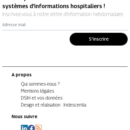
systèmes d’informations hospitaliers !
Inscrivez-vous à notre lettre d’information hebdomadaire.
Adresse mail
S'inscrire
A propos
Qui sommes-nous ?
Mentions légales
DSIH et vos données
Design et réalisation : Iridescentia
Nous suivre