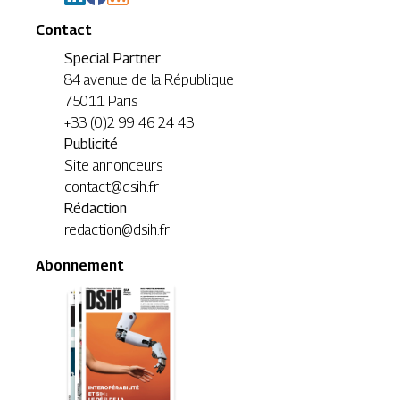
Contact
Special Partner
84 avenue de la République
75011 Paris
+33 (0)2 99 46 24 43
Publicité
Site annonceurs
contact@dsih.fr
Rédaction
redaction@dsih.fr
Abonnement