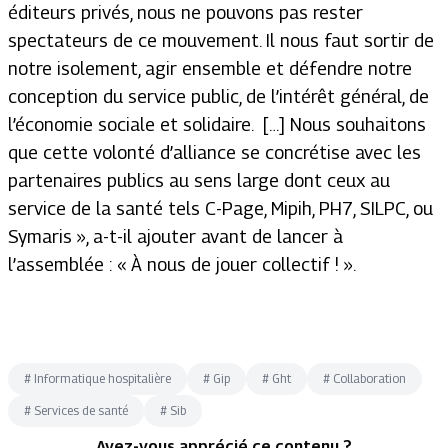
éditeurs privés, nous ne pouvons pas rester
spectateurs de ce mouvement. Il nous faut sortir de
notre isolement, agir ensemble et défendre notre
conception du service public, de l’intérêt général, de
l’économie sociale et solidaire. […] Nous souhaitons
que cette volonté d’alliance se concrétise avec les
partenaires publics au sens large dont ceux au
service de la santé tels C-Page, Mipih, PH7, SILPC, ou
Symaris », a-t-il ajouter avant de lancer à
l’assemblée : « À nous de jouer collectif ! ».
#
Informatique hospitalière
#
Gip
#
Ght
#
Collaboration
#
Services de santé
#
Sib
Avez-vous apprécié ce contenu ?