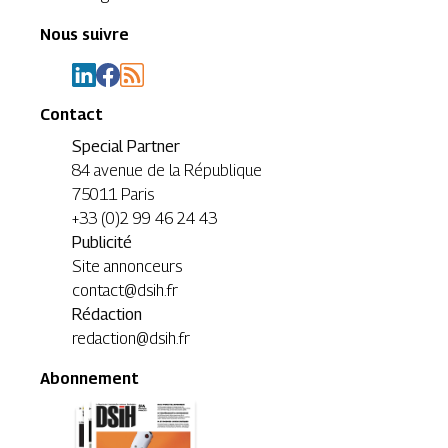
Nous suivre
Contact
Special Partner
84 avenue de la République
75011 Paris
+33 (0)2 99 46 24 43
Publicité
Site annonceurs
contact@dsih.fr
Rédaction
redaction@dsih.fr
Abonnement