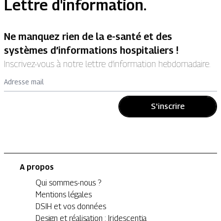
Lettre d'information.
Ne manquez rien de la e-santé et des
systèmes d’informations hospitaliers !
Inscrivez-vous à notre lettre d’information hebdomadaire.
Adresse mail
S'inscrire
A propos
Qui sommes-nous ?
Mentions légales
DSIH et vos données
Design et réalisation : Iridescentia