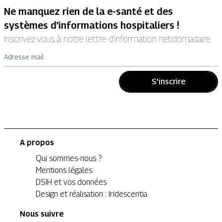
Ne manquez rien de la e-santé et des
systèmes d’informations hospitaliers !
Inscrivez-vous à notre lettre d’information hebdomadaire.
Adresse mail
S'inscrire
A propos
Qui sommes-nous ?
Mentions légales
DSIH et vos données
Design et réalisation : Iridescentia
Nous suivre