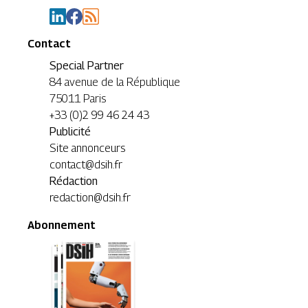
Contact
Special Partner
84 avenue de la République
75011 Paris
+33 (0)2 99 46 24 43
Publicité
Site annonceurs
contact@dsih.fr
Rédaction
redaction@dsih.fr
Abonnement