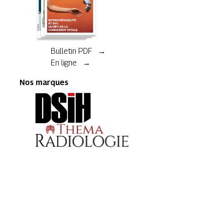
Bulletin PDF →
En ligne →
Nos marques