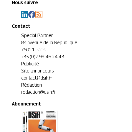
Nous suivre
Contact
Special Partner
84 avenue de la République
75011 Paris
+33 (0)2 99 46 24 43
Publicité
Site annonceurs
contact@dsih.fr
Rédaction
redaction@dsih.fr
Abonnement