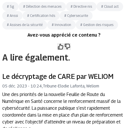
#
5g
#
Détection des menaces
#
Directive nis
#
Cloud act
#
Anssi
#
Certification hds
#
Cybersecurite
#
Assises de la sécurité
#
Innovation
#
Gestion des risques
Avez-vous apprécié ce contenu ?
A lire également.
Le décryptage de CARE par WELIOM
05 déc. 2023 - 10:24
,
Tribune
-
Elodie Lafonta, Weliom
Une des priorités de la nouvelle Feuille de Route du
Numérique en Santé concerne le renforcement massif de la
cybersécurité. La puissance publique s’est rapidement
coordonnée dans la mise en place d’un plan de renforcement
cyber avec l’objectif d’atteindre un niveau de préparation et