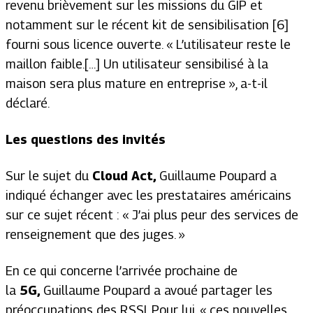
revenu brièvement sur les missions du GIP et
notamment sur le récent kit de sensibilisation [6]
fourni sous licence ouverte.
« L’utilisateur reste le
maillon faible.
[…]
Un utilisateur sensibilisé à la
maison sera plus mature en entreprise
»
, a-t-il
déclaré.
Les questions des invités
Sur le sujet du
Cloud Act
,
Guillaume Poupard a
indiqué échanger avec les prestataires américains
sur ce sujet récent :
« J’ai plus peur des services de
renseignement que des juges. »
En ce qui concerne l’arrivée prochaine de
la
5G
,
Guillaume Poupard a avoué partager les
préoccupations des RSSI. Pour lui,
« ces nouvelles