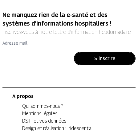
Ne manquez rien de la e-santé et des
systèmes d’informations hospitaliers !
Inscrivez-vous à notre lettre d’information hebdomadaire.
Adresse mail
S'inscrire
A propos
Qui sommes-nous ?
Mentions légales
DSIH et vos données
Design et réalisation : Iridescentia