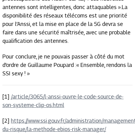
antennes sont intelligentes, donc attaquables ».
La
disponibilité des réseaux télécoms est une priorité
pour l’Anssi, et la mise en place de la 5G devra se
faire dans une sécurité maîtrisée, avec une probable
qualification des antennes.
Pour conclure, je ne pouvais passer à côté du mot
d’ordre de Guillaume Poupard :
« Ensemble, rendons la
SSI sexy ! »
[1]
/article/3065/l-anssi-ouvre-le-code-source-de-
son-systeme-clip-os.html
[2]
https://www.ssi.gouv.fr/administration/managemen
du-risque/la-methode-ebios-risk-manager/