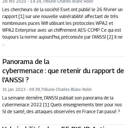
28 fév. 2020 - 14:34
,
Tribune
-
Charles Blanc-Rolin
Les chercheurs de la société Eset ont publié le 26 février un
rapport [1] sur une nouvelle vulnérabilité affectant de très
nombreuses puces Wifi utilisant les protocoles WPA2 et
WPA2 Enterprise avec un chiffrement AES-CCMP. Ce qui est
toujours la norme aujourd’hui, préconisée par l’ANSSI [2]. Il ne
...
Panorama de la
cybermenace : que retenir du rapport de
l’ANSSI ?
31 jan. 2023 - 09:39
,
Tribune
-
Charles Blanc-Rolin
La semaine dernière, l’ANSSI publiait son panorama de la
cybermenace 2022 [1]. Quels enseignements tirer pour nos
SI de santé, des attaques observées en France l’an passé ?