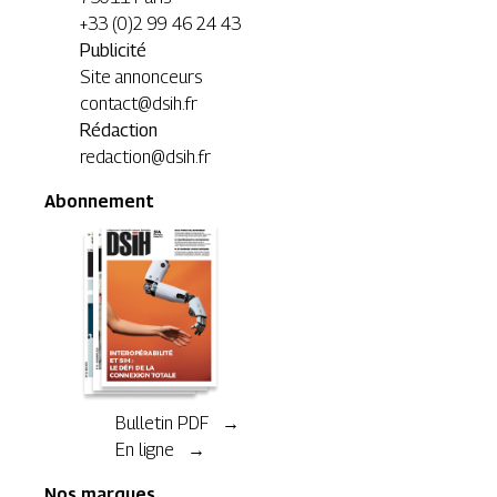
+33 (0)2 99 46 24 43
Publicité
Site annonceurs
contact@dsih.fr
Rédaction
redaction@dsih.fr
Abonnement
Bulletin PDF →
En ligne →
Nos marques