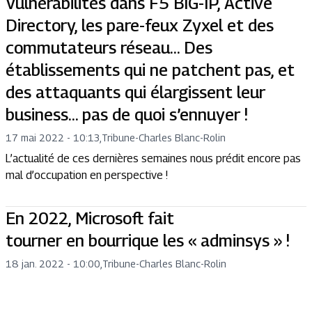
Vulnérabilités dans F5 BIG-IP, Active
Directory, les pare-feux Zyxel et des
commutateurs réseau... Des
établissements qui ne patchent pas, et
des attaquants qui élargissent leur
business… pas de quoi s’ennuyer !
17 mai 2022 - 10:13
,
Tribune
-
Charles Blanc-Rolin
L’actualité de ces dernières semaines nous prédit encore pas
mal d’occupation en perspective !
En 2022, Microsoft fait
tourner en bourrique les « adminsys » !
18 jan. 2022 - 10:00
,
Tribune
-
Charles Blanc-Rolin