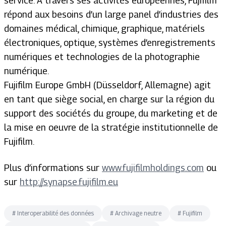
service. A travers ses activités européennes, Fujifilm
répond aux besoins d’un large panel d’industries des
domaines médical, chimique, graphique, matériels
électroniques, optique, systèmes d’enregistrements
numériques et technologies de la photographie
numérique.
Fujifilm Europe GmbH (Düsseldorf, Allemagne) agit
en tant que siège social, en charge sur la région du
support des sociétés du groupe, du marketing et de
la mise en oeuvre de la stratégie institutionnelle de
Fujifilm.
Plus d’informations sur
www.fujifilmholdings.com
ou
sur
http://synapse.fujifilm.eu
#
Interoperabilité des données
#
Archivage neutre
#
Fujifilm