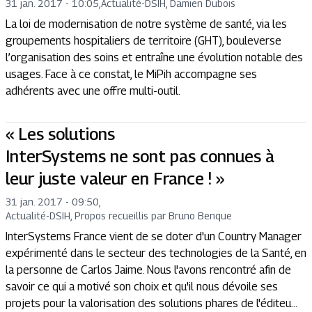
31 jan. 2017 - 10:05
,
Actualité
-
DSIH, Damien Dubois
La loi de modernisation de notre système de santé, via les
groupements hospitaliers de territoire (GHT), bouleverse
l’organisation des soins et entraîne une évolution notable des
usages. Face à ce constat, le MiPih accompagne ses
adhérents avec une offre multi-outil.
« Les solutions
InterSystems ne sont pas connues à
leur juste valeur en France ! »
31 jan. 2017 - 09:50
,
Actualité
-
DSIH, Propos recueillis par Bruno Benque
InterSystems France vient de se doter d'un Country Manager
expérimenté dans le secteur des technologies de la Santé, en
la personne de Carlos Jaime. Nous l'avons rencontré afin de
savoir ce qui a motivé son choix et qu'il nous dévoile ses
projets pour la valorisation des solutions phares de l'éditeu...