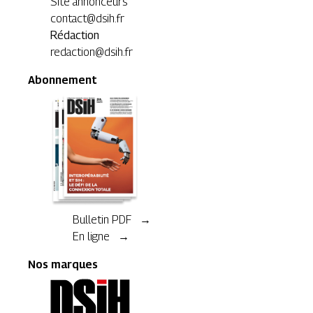
Site annonceurs
contact@dsih.fr
Rédaction
redaction@dsih.fr
Abonnement
Bulletin PDF →
En ligne →
Nos marques