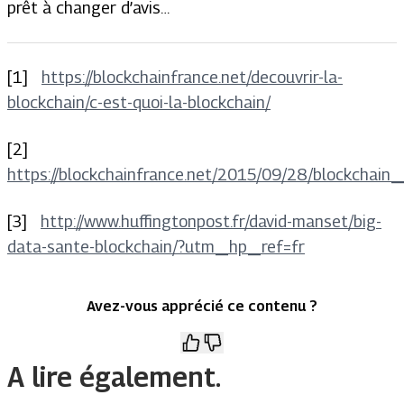
prêt à changer d’avis…
[1]
https://blockchainfrance.net/decouvrir-la-
blockchain/c-est-quoi-la-blockchain/
[2]
https://blockchainfrance.net/2015/09/28/blockchain
[3]
http://www.huffingtonpost.fr/david-manset/big-
data-sante-blockchain/?utm_hp_ref=fr
Avez-vous apprécié ce contenu ?
A lire également.