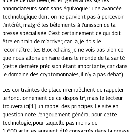
à celle de has been, et en général les signes
annonciateurs sont sans équivoque : une avancée
technologique dont on ne parvient pas à percevoir
l’intérêt, malgré les bêlements à l’unisson de la
presse spécialisée. C’est certainement ce qui doit
être en train de m’arriver, car là, je dois le
reconnaître : les Blockchains, je ne vois pas bien ce
que nous allons en faire dans le monde de la santé
(cette dernière précision étant importante, car dans
le domaine des cryptomonnaies, il n’y a pas débat).
Les contraintes de place m’empêchent de rappeler
le fonctionnement de ce dispositif, mais le lecteur
trouvera ici[1] un rappel des principes. Le site en
question note l’engouement général pour cette
technologie, pour laquelle pas moins de
1 600 articles auraient été consacrés dans la presse