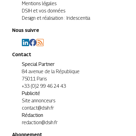
Mentions légales
DSIH et vos données
Design et réalisation : Iridescentia
Nous suivre
Contact
Special Partner
84 avenue de la République
75011 Paris
+33 (0)2 99 46 24 43
Publicité
Site annonceurs
contact@dsih.fr
Rédaction
redaction@dsih.fr
Abonnement