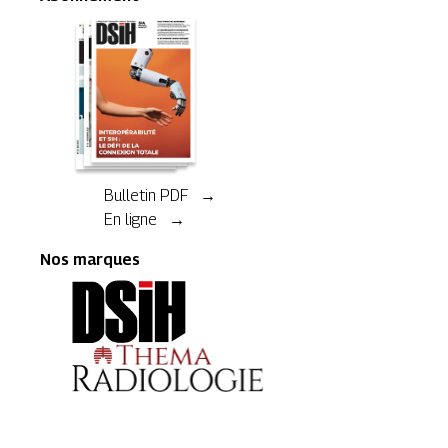
Bulletin PDF →
En ligne →
Nos marques