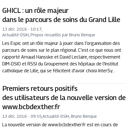
GHICL : un rôle majeur
dans le parcours de soins du Grand Lille
13 déc. 2016 - 10:17
,
Actualité
-
DSIH, Propos recueillis par Bruno Benque
Les Espic ont un rôle majeur à jouer dans l’organisation des
parcours de soins sur le plan régional. C’est ce que nous ont
rapporté Arnaud Hansske et David Leclaire, respectivement
DIM-DSIO et RSSI du Groupement des hôpitaux de l’Institut
catholique de Lille, qui se félicitent d’avoir choisi InterSy...
Premiers retours positifs
des utilisateurs de la nouvelle version de
www.bcbdexther.fr
13 déc. 2016 - 09:55
,
Actualité
-
DSIH, Bruno Benque
La nouvelle version de www.bcbdexther.fr est en cours de