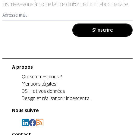
Inscrivez-vous à notre lettre d’information hebdomadaire.
Adresse mail
S'inscrire
A propos
Qui sommes-nous ?
Mentions légales
DSIH et vos données
Design et réalisation : Iridescentia
Nous suivre
Contact