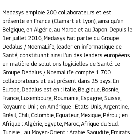
Medasys emploie 200 collaborateurs et est
présente en France (Clamart et Lyon), ainsi qu’en
Belgique, en Algérie, au Maroc et au Japon. Depuis le
1er juillet 2016, Medasys fait partie du Groupe
Dedalus / NoemaLife, leader en informatique de
Santé, constituant ainsi l’un des leaders européens
en matière de solutions logicielles de Santé. Le
Groupe Dedalus / NoemaLife compte 1 700
collaborateurs et est présent dans 25 pays. En
Europe, Dedalus est en : Italie, Belgique, Bosnie,
France, Luxembourg, Roumanie, Espagne, Suisse,
Royaume-Uni ; en Amérique : Etats-Unis, Argentine,
Brésil, Chili, Colombie, Equateur, Mexique, Pérou ; en
Afrique : Algérie, Egypte, Maroc, Afrique du Sud,
Tunisie ; au Moyen-Orient : Arabie Saoudite, Emirats