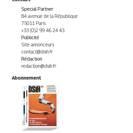
Special Partner
84 avenue de la République
75011 Paris
+33 (0)2 99 46 24 43
Publicité
Site annonceurs
contact@dsih.fr
Rédaction
redaction@dsih.fr
Abonnement