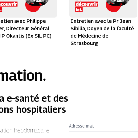
etien avec Philippe
Entretien avec le Pr Jean
r, Directeur Général
Sibilia, Doyen de la faculté
IP Okantis (Ex SIL PC)
de Médecine de
Strasbourg
rmation.
a e-santé et des
ons hospitaliers
Adresse mail
rmation hebdomadaire.