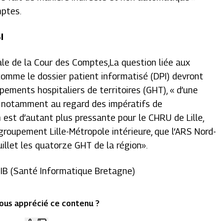
mptes.
I
ale de la Cour des Comptes,La question liée aux
omme le dossier patient informatisé (DPI) devront
pements hospitaliers de territoires (GHT), «
d’une
e, notamment au regard des impératifs de
 est d’autant plus pressante pour le CHRU de Lille,
groupement Lille-Métropole intérieure, que l‘ARS Nord-
uillet les quatorze GHT de la région
».
P SIB (Santé Informatique Bretagne)
ous apprécié ce contenu ?