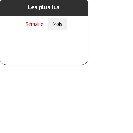
Les plus lus
Semaine
Mois