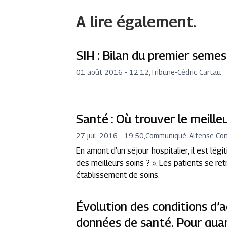
A lire également.
SIH : Bilan du premier seme
01 août 2016 - 12:12
,
Tribune
-
Cédric Cartau
Santé : Où trouver le meille
27 juil. 2016 - 19:50
,
Communiqué
-
Altense Con
En amont d’un séjour hospitalier, il est lég
des meilleurs soins ? ». Les patients se r
établissement de soins.
Évolution des conditions d’
données de santé. Pour quan