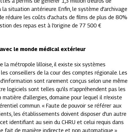
ettes a permis de générer 1,3 million d’euros de
 la situation antérieure. Enfin, le système d’archivage
e réduire les coûts d’achats de films de plus de 80%
stion des repas est à l’origine de 77 500 €
 avec le monde médical extérieur
 la métropole lilloise, il existe six systèmes
les conseillers de la cour des comptes régionale. Les
s d’information sont rarement conçus selon une même
tre logiciels sont telles qu’ils n’appréhendent pas les
atière d’allergies, domaine pour lequel il n’existe
érentiel commun. «
Faute de pouvoir se référer aux
ents, les établissements doivent disposer d’un autre
cet identifiant au sein du CHRU et celui requis dans
e fait de manière indirecte et non automatique
»