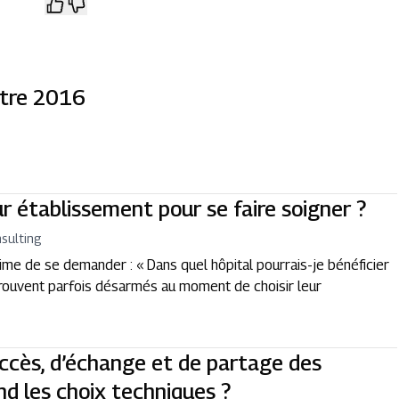
stre 2016
ur établissement pour se faire soigner ?
sulting
itime de se demander : « Dans quel hôpital pourrais-je bénéficier
etrouvent parfois désarmés au moment de choisir leur
accès, d’échange et de partage des
d les choix techniques ?