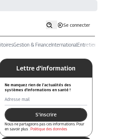
Se connecter
itoires
Gestion & Finance
International
Entretiens
Lettre d'information
Ne manquez rien de l’actualités des
systèmes d’informations en santé !
Adresse mail
S'inscrire
Nous ne partageons pas ces informations. Pour
en savoir plus :
Politique des données