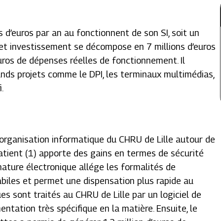
s d’euros par an au fonctionnent de son SI, soit un
Cet investissement se décompose en 7 millions d’euros
uros de dépenses réelles de fonctionnement. Il
nds projets comme le DPI, les terminaux multimédias,
.
 l’organisation informatique du CHRU de Lille autour de
patient (1) apporte des gains en termes de sécurité
gnature électronique allége les formalités de
abiles et permet une dispensation plus rapide au
ues sont traités au CHRU de Lille par un logiciel de
ntation très spécifique en la matière. Ensuite, le