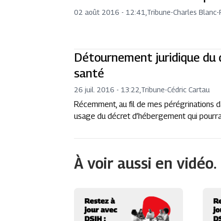
02 août 2016 - 12:41
,
Tribune
-
Charles Blanc-
Détournement juridique du
santé
26 juil. 2016 - 13:22
,
Tribune
-
Cédric Cartau
Récemment, au fil de mes pérégrinations da
usage du décret d’hébergement qui pourrait
À voir aussi en vidéo.