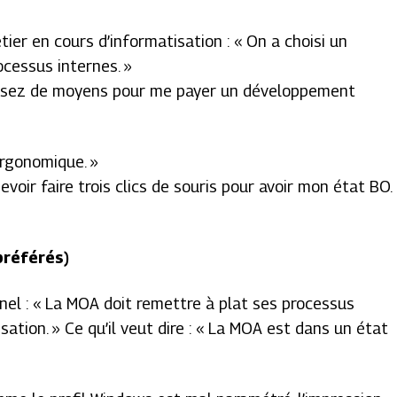
tier en cours d’informatisation : « On a choisi un
ocessus internes. »
as assez de moyens pour me payer un développement
 ergonomique. »
devoir faire trois clics de souris pour avoir mon état BO.
préférés)
nnel : « La MOA doit remettre à plat ses processus
sation. » Ce qu’il veut dire : « La MOA est dans un état