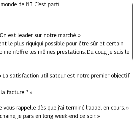
onde de l’IT. C’est parti.
 On est leader sur notre marché. »
ment le plus riquiqui possible pour être sûr et certain
nne n’offre les mêmes prestations. Du coup, je suis le
 La satisfaction utilisateur est notre premier objectif.
 la facture ? »
Je vous rappelle dès que j’ai terminé l’appel en cours. »
ochaine, je pars en long week-end ce soir. »