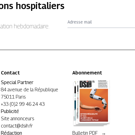
ons hospitaliers
Adresse mail
rmation hebdomadaire.
Contact
Abonnement
Special Partner
84 avenue de la République
75011 Paris
+33 (0)2 99 46 24 43
Publicité
Site annonceurs
contact@dsih.fr
Rédaction
Bulletin PDF →