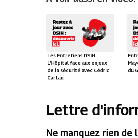
Les Entretiens DSIH :
Entr
L'Hôpital face aux enjeux
Maye
de la sécurité avec Cédric
du G
Cartau
Lettre d'info
Ne manquez rien de l