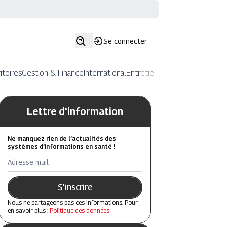
Se connecter
itoires
Gestion & Finance
International
Entretiens
Lettre d'information
Ne manquez rien de l’actualités des
systèmes d’informations en santé !
Adresse mail
S'inscrire
Nous ne partageons pas ces informations. Pour
en savoir plus :
Politique des données