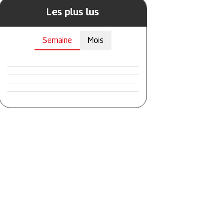
Les plus lus
Semaine
Mois