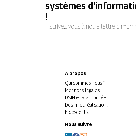
systèmes d’informati
!
Inscrivez-vous à notre lettre d’info
A propos
Qui sommes-nous ?
Mentions légales
DSIH et vos données
Design et réalisation :
Iridescentia
Nous suivre