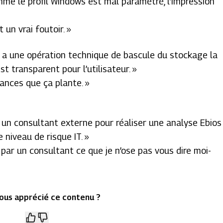
omme le profil Windows est mal paramétré, l’impression
t un vrai foutoir. »
l y a une opération technique de bascule du stockage la
t transparent pour l’utilisateur. »
chances que ça plante. »
er un consultant externe pour réaliser une analyse Ebios
e niveau de risque IT. »
ire par un consultant ce que je n’ose pas vous dire moi-
ous apprécié ce contenu ?