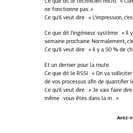
Ce que dit le technicien micro : « C
ne fonctionne pas. »
Ce qu’il veut dire : « L’impression, c’es
Ce que dit l’ingénieur système : « I
semaine prochaine. Normalement, c’es
Ce qu’il veut dire : « Il y a 50 % de 
Et un dernier pour la route.
Ce que dit le RSSI : « On va sollicit
de vos processus afin de quantifier l
Ce qu’il veut dire : « Je vais faire d
même : vous êtes dans la m… »
Avez-v