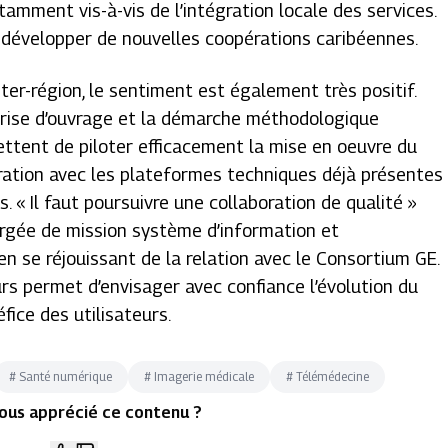
tamment vis-à-vis de l’intégration locale des services.
r développer de nouvelles coopérations caribéennes.
ter-région, le sentiment est également très positif.
itrise d’ouvrage et la démarche méthodologique
ttent de piloter efficacement la mise en oeuvre du
ration avec les plateformes techniques déjà présentes
s. «
Il faut poursuivre une collaboration de qualité
»
rgée de mission système d’information et
en se réjouissant de la relation avec le Consortium GE.
urs permet d’envisager avec confiance l’évolution du
fice des utilisateurs.
#
Santé numérique
#
Imagerie médicale
#
Télémédecine
ous apprécié ce contenu ?