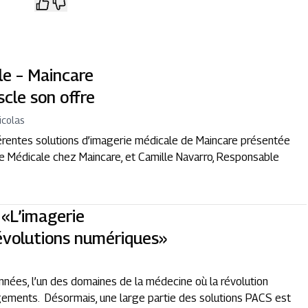
le – Maincare
scle son offre
icolas
rentes solutions d’imagerie médicale de Maincare présentée
e Médicale chez Maincare, et Camille Navarro, Responsable
 «L’imagerie
révolutions numériques»
années, l’un des domaines de la médecine où la révolution
ements. Désormais, une large partie des solutions PACS est