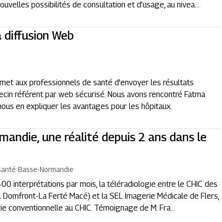
uvelles possibilités de consultation et d’usage, au nivea...
a diffusion Web
rmet aux professionnels de santé d'envoyer les résultats
decin référent par web sécurisé. Nous avons rencontré Fatma
nous en expliquer les avantages pour les hôpitaux.
mandie, une réalité depuis 2 ans dans le
santé Basse-Normandie
 interprétations par mois, la téléradiologie entre le CHIC des
l Domfront-La Ferté Macé) et la SEL Imagerie Médicale de Flers,
rie conventionnelle au CHIC. Témoignage de M. Fra...