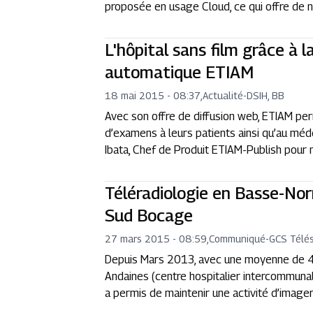
proposée en usage Cloud, ce qui offre de no
L'hôpital sans film grâce à l
automatique ETIAM
18 mai 2015 - 08:37
,
Actualité
-
DSIH, BB
Avec son offre de diffusion web, ETIAM pe
d’examens à leurs patients ainsi qu’au mé
Ibata, Chef de Produit ETIAM-Publish pour 
Téléradiologie en Basse-Nor
Sud Bocage
27 mars 2015 - 08:59
,
Communiqué
-
GCS Télé
Depuis Mars 2013, avec une moyenne de 400
Andaines (centre hospitalier intercommuna
a permis de maintenir une activité d’image