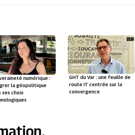
GHT du Var : une feuille de
veraineté numérique :
route IT centrée sur la
grer la géopolitique
convergence
 ses choix
hnologiques
rmation.