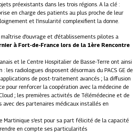
ts préexistants dans les trois régions. A la clé :
 prise en charge des patients au plus proche de leur
’éloignement et l’insularité complexifient la donne.
 maîtrise d’ouvrage et d’établissements pilotes a
rnier à Fort-de-France lors de la 1ère Rencontre
anais et le Centre Hospitalier de Basse-Terre ont ainsi
on : les radiologues disposent désormais du PACS GE de
pplications de post-traitement avancés ; la diffusion
ce pour renforcer la coopération avec la médecine de
 Cloud ; les premières activités de Télémédecine et de
is avec des partenaires médicaux installés en
e Martinique s’est pour sa part félicité de la capacité
rendre en compte ses particularités