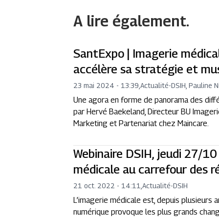
A lire également.
SantExpo | Imagerie médica
accélère sa stratégie et mu
23 mai 2024 - 13:39
,
Actualité
-
DSIH, Pauline N
Une agora en forme de panorama des diffé
par Hervé Baekeland, Directeur BU Imageri
Marketing et Partenariat chez Maincare.
Webinaire DSIH, jeudi 27/10
médicale au carrefour des 
21 oct. 2022 - 14:11
,
Actualité
-
DSIH
L’imagerie médicale est, depuis plusieurs 
numérique provoque les plus grands chang