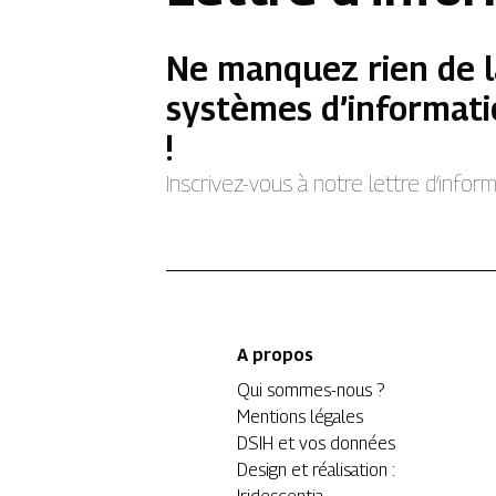
Ne manquez rien de l
systèmes d’informati
!
Inscrivez-vous à notre lettre d’info
A propos
Qui sommes-nous ?
Mentions légales
DSIH et vos données
Design et réalisation :