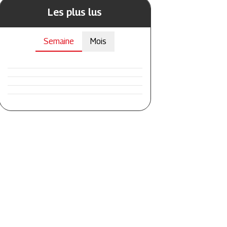
Les plus lus
Semaine
Mois