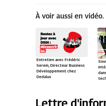
À voir aussi en vidéo.
Entretien avec Frédéric
Sou
Serein, Directeur Business
inté
Développement chez
dans
Dedalus
tec
Lettre d'info