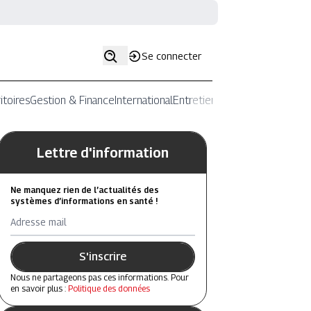
Se connecter
itoires
Gestion & Finance
International
Entretiens
Lettre d'information
Ne manquez rien de l’actualités des
systèmes d’informations en santé !
Adresse mail
S'inscrire
Nous ne partageons pas ces informations. Pour
en savoir plus :
Politique des données