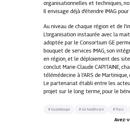
organisationnelles et techniques, no
Il envisage déjà d’étendre IMAG pou
Au niveau de chaque région et de l’in
L’organisation instaurée avec la ma
adoptée par le Consortium GE perme
bouquet de services IMAG, son intég
en région, et le déploiement des site
conclut Marie-Claude CAPITAINE, cha
télémédecine à l’ARS de Martinique, 
Le partenariat établi entre les acte
projet sur le long terme, pour le béné
#
Guadeloupe
#
Ge healthcare
#
Pacs
Avez-v