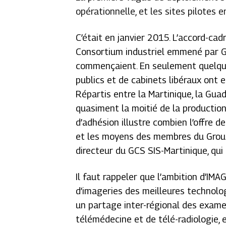
opérationnelle, et les sites pilotes 
C’était en janvier 2015. L’accord-c
Consortium industriel emmené par GE
commençaient. En seulement quelque
publics et de cabinets libéraux ont
Répartis entre la Martinique, la Gua
quasiment la moitié de la production 
d’adhésion illustre combien l’offre 
et les moyens des membres du Gro
directeur du GCS SIS-Martinique, qui
Il faut rappeler que l’ambition d’IMA
d’imageries des meilleures technolo
un partage inter-régional des examen
télémédecine et de télé-radiologie,