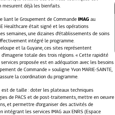
en mesurent déjà les bienfaits.
adre liant le Groupement de Commande
IMAG
au
 Healthcare était signé et les opérations
s semaines, une dizaines d’établissements de soins
 effectivement intégré le programme.
deloupe et la Guyane, ces sites représentent
d’imagerie totale des trois régions. « Cette rapidité
de services proposée est en adéquation avec les besoins
upement de Commande » souligne Yvon MARIE-SAINTE,
 assure la coordination du programme.
G est de taille : doter les plateaux techniques
gies de PACS et de post-traitements, mettre en oeuvre
s, et permettre d’organiser des activités de
 en intégrant les services IMAG aux ENRS (Espace