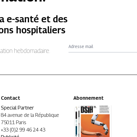
a e-santé et des
ons hospitaliers
Adresse mail
rmation hebdomadaire.
Contact
Abonnement
Special Partner
84 avenue de la République
75011 Paris
+33 (0)2 99 46 24 43