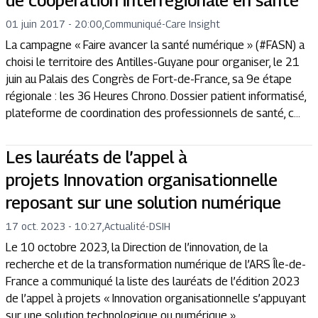
de coopération interrégionale en santé
01 juin 2017 - 20:00
,
Communiqué
-
Care Insight
La campagne « Faire avancer la santé numérique » (#FASN) a
choisi le territoire des Antilles-Guyane pour organiser, le 21
juin au Palais des Congrès de Fort-de-France, sa 9e étape
régionale : les 36 Heures Chrono. Dossier patient informatisé,
plateforme de coordination des professionnels de santé, c...
Les lauréats de l’appel à
projets Innovation organisationnelle
reposant sur une solution numérique
17 oct. 2023 - 10:27
,
Actualité
-
DSIH
Le 10 octobre 2023, la Direction de l’innovation, de la
recherche et de la transformation numérique de l’ARS Île-de-
France a communiqué la liste des lauréats de l’édition 2023
de l’appel à projets « Innovation organisationnelle s’appuyant
sur une solution technologique ou numérique ».