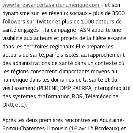
www.faireavancerlasantenumerique.com
– et son
dynamisme sur les réseaux sociaux – plus de 3500
followers sur Twitter et plus de 1000 acteurs de
santé engagés –, la campagne FASN apporte une
visibilité aux acteurs et projets de la filière e-santé
dans les territoires régionaux. Elle prépare les
acteurs de santé, parfois isolés, au rapprochement
des administrations de santé dans un contexte où
les régions consacrent d’importants moyens au
numérique dans les domaines de la santé et du
vieillissement (PERENE, DMP, PAERPA, interopérabilité
des systèmes d’information, ROR, Télémédecine,
ORU, etc.).
Après les deux premières rencontres en Aquitaine-
Poitou-Charentes-Limousin (16 avril à Bordeaux) et