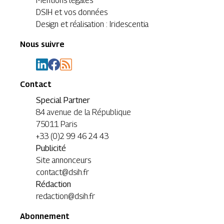
Mentions légales
DSIH et vos données
Design et réalisation : Iridescentia
Nous suivre
Contact
Special Partner
84 avenue de la République
75011 Paris
+33 (0)2 99 46 24 43
Publicité
Site annonceurs
contact@dsih.fr
Rédaction
redaction@dsih.fr
Abonnement