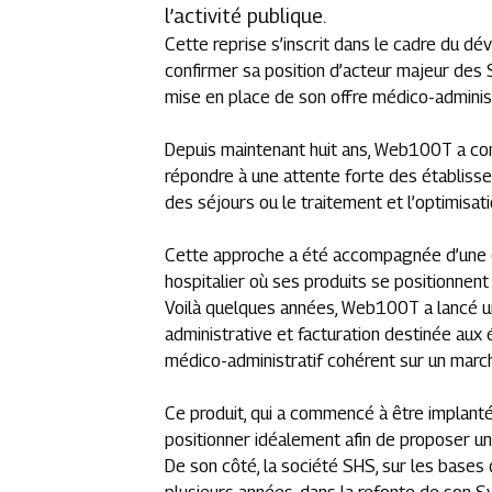
l’activité publique.
Cette reprise s’inscrit dans le cadre du dé
confirmer sa position d’acteur majeur des S
mise en place de son offre médico-adminis
Depuis maintenant huit ans, Web100T a cons
répondre à une attente forte des établis
des séjours ou le traitement et l’optimisat
Cette approche a été accompagnée d’une d
hospitalier où ses produits se positionnent
Voilà quelques années, Web100T a lancé 
administrative et facturation destinée au
médico-administratif cohérent sur un mar
Ce produit, qui a commencé à être implanté
positionner idéalement afin de proposer un 
De son côté, la société SHS, sur les bases 