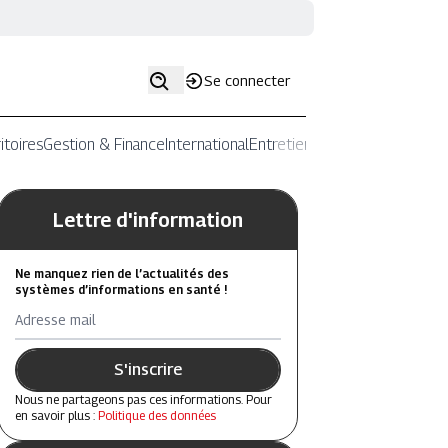
Se connecter
itoires
Gestion & Finance
International
Entretiens
Lettre d'information
Ne manquez rien de l’actualités des
systèmes d’informations en santé !
Adresse mail
S'inscrire
Nous ne partageons pas ces informations. Pour
en savoir plus :
Politique des données