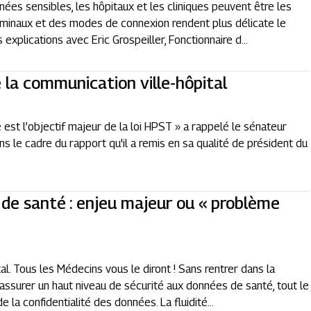
es sensibles, les hôpitaux et les cliniques peuvent être les
terminaux et des modes de connexion rendent plus délicate le
explications avec Eric Grospeiller, Fonctionnaire d...
a communication ville-hôpital
st l’objectif majeur de la loi HPST » a rappelé le sénateur
ans le cadre du rapport qu'il a remis en sa qualité de président du
 de santé : enjeu majeur ou « problème
tal. Tous les Médecins vous le diront ! Sans rentrer dans la
assurer un haut niveau de sécurité aux données de santé, tout le
la confidentialité des données. La fluidité...