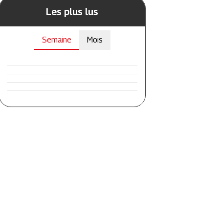
Les plus lus
Semaine
Mois