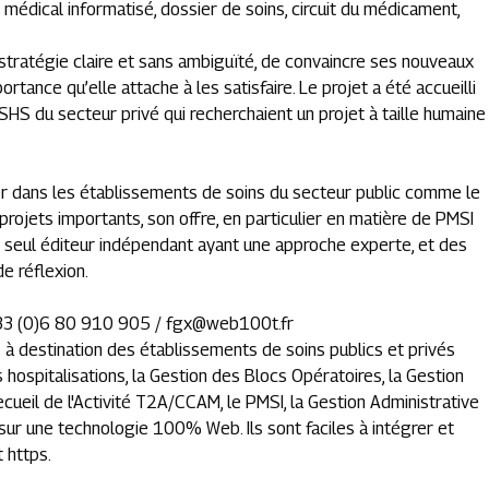
r médical informatisé, dossier de soins, circuit du médicament,
tratégie claire et sans ambiguïté, de convaincre ses nouveaux
portance qu’elle attache à les satisfaire. Le projet a été accueilli
SHS du secteur privé qui recherchaient un projet à taille humaine
r dans les établissements de soins du secteur public comme le
projets importants, son offre, en particulier en matière de PMSI
le seul éditeur indépendant ayant une approche experte, et des
e réflexion.
33 (0)6 80 910 905 /
fgx@web100t.fr
à destination des établissements de soins publics et privés
 hospitalisations, la Gestion des Blocs Opératoires, la Gestion
cueil de l'Activité T2A/CCAM, le PMSI, la Gestion Administrative
t sur une technologie 100% Web. Ils sont faciles à intégrer et
t https.