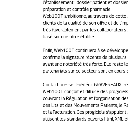
l’établissement : dossier patient et dossie
préparation et contrôle pharmacie.
Web100T ambitionne, au travers de cette s
clients de la qualité de son offre et de l’im
très favorablement par les collaborateurs 
basé sur une offre établie.
Enfin, Web100T continuera à se développe
confirme la signature récente de plusieurs 
ayant une notoriété très forte. Elle reste 
partenariats sur ce secteur sont en cours d
Contact presse : Frédéric GRAVEREAUX +
Web100T conçoit et diffuse des progiciels 
couvrant la Régulation et l'organisation des
des Lits et des Mouvements Patients, le Re
et la Facturation. Ces progiciels s'appuien
utilisent les standards ouverts html, XML e