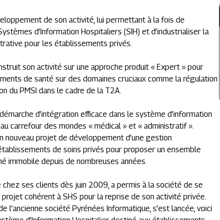
veloppement de son activité, lui permettant à la fois de
ystèmes d’Information Hospitaliers (SIH) et d’industrialiser la
trative pour les établissements privés.
truit son activité sur une approche produit « Expert » pour
sements de santé sur des domaines cruciaux comme la régulation
ion du PMSI dans le cadre de la T2A.
émarche d’intégration efficace dans le système d’information
 au carrefour des mondes « médical » et « administratif ».
un nouveau projet de développement d’une gestion
x établissements de soins privés pour proposer un ensemble
ché immobile depuis de nombreuses années.
 chez ses clients dès juin 2009, a permis à la société de se
projet cohérent à SHS pour la reprise de son activité privée.
de l’ancienne société Pyrénées Informatique, s’est lancée, voici