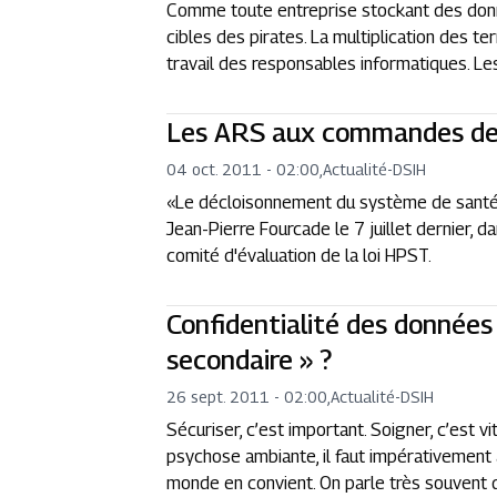
Comme toute entreprise stockant des donné
cibles des pirates. La multiplication des 
travail des responsables informatiques. Les 
Les ARS aux commandes de l
04 oct. 2011 - 02:00
,
Actualité
-
DSIH
«Le décloisonnement du système de santé e
Jean-Pierre Fourcade le 7 juillet dernier, d
comité d'évaluation de la loi HPST.
Confidentialité des données
secondaire » ?
26 sept. 2011 - 02:00
,
Actualité
-
DSIH
Sécuriser, c’est important. Soigner, c’est vi
psychose ambiante, il faut impérativement 
monde en convient. On parle très souvent de 