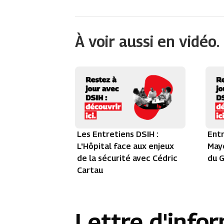
À voir aussi en vidéo.
Les Entretiens DSIH :
Entr
L'Hôpital face aux enjeux
Maye
de la sécurité avec Cédric
du G
Cartau
Lettre d'info