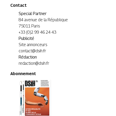
Contact
Special Partner
84 avenue de la République
75011 Paris
+33 (0)2 99 46 24 43
Publicité
Site annonceurs
contact@dsih.fr
Rédaction
redaction@dsih.fr
Abonnement