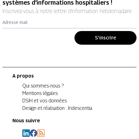
systèmes d’informations hospitaliers !
Inscrivez-vous à notre lettre d’information hebdomadaire.
Adresse mail
S'inscrire
A propos
Qui sommes-nous ?
Mentions légales
DSIH et vos données
Design et réalisation : Iridescentia
Nous suivre