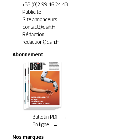
+33 (0)2 99 46 24 43
Publicité
Site annonceurs
contact@dsih.fr
Rédaction
redaction@dsih.fr
Abonnement
Bulletin PDF →
En ligne →
Nos marques