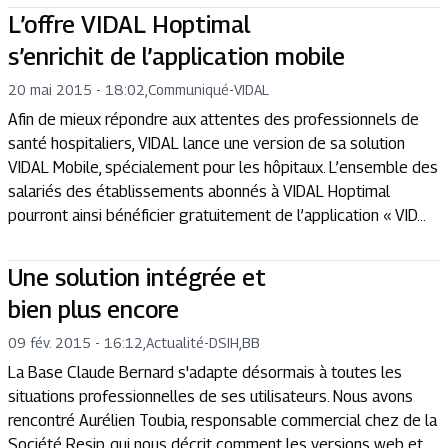
L’offre VIDAL Hoptimal
s’enrichit de l’application mobile
20 mai 2015 - 18:02
,
Communiqué
-
VIDAL
Afin de mieux répondre aux attentes des professionnels de
santé hospitaliers, VIDAL lance une version de sa solution
VIDAL Mobile, spécialement pour les hôpitaux. L’ensemble des
salariés des établissements abonnés à VIDAL Hoptimal
pourront ainsi bénéficier gratuitement de l’application « VID...
Une solution intégrée et
bien plus encore
09 fév. 2015 - 16:12
,
Actualité
-
DSIH,BB
La Base Claude Bernard s'adapte désormais à toutes les
situations professionnelles de ses utilisateurs. Nous avons
rencontré Aurélien Toubia, responsable commercial chez de la
Société Resip, qui nous décrit comment les versions web et