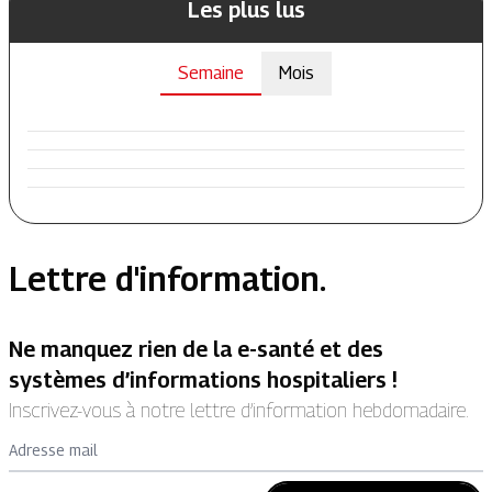
Les plus lus
Semaine
Mois
Lettre d'information.
Ne manquez rien de la e-santé et des
systèmes d’informations hospitaliers !
Inscrivez-vous à notre lettre d’information hebdomadaire.
Adresse mail