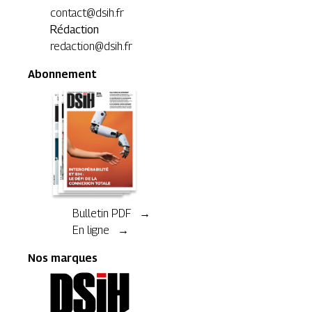
contact@dsih.fr
Rédaction
redaction@dsih.fr
Abonnement
Bulletin PDF →
En ligne →
Nos marques