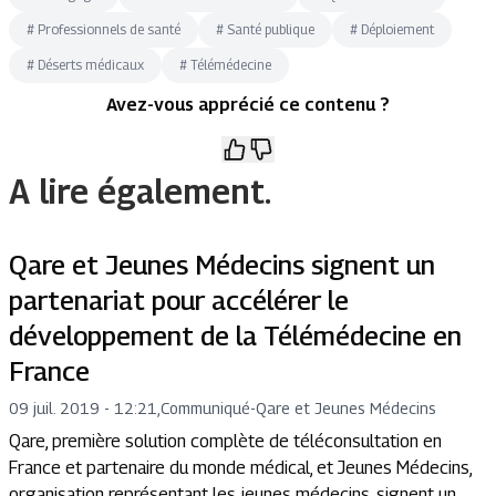
#
Professionnels de santé
#
Santé publique
#
Déploiement
#
Déserts médicaux
#
Télémédecine
Avez-vous apprécié ce contenu ?
A lire également.
Qare et Jeunes Médecins signent un
partenariat pour accélérer le
développement de la Télémédecine en
France
09 juil. 2019 - 12:21
,
Communiqué
-
Qare et Jeunes Médecins
Qare, première solution complète de téléconsultation en
France et partenaire du monde médical, et Jeunes Médecins,
organisation représentant les jeunes médecins, signent un