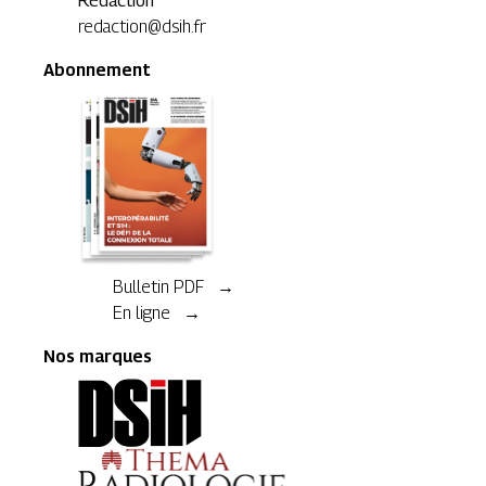
Rédaction
redaction@dsih.fr
Abonnement
Bulletin PDF →
En ligne →
Nos marques