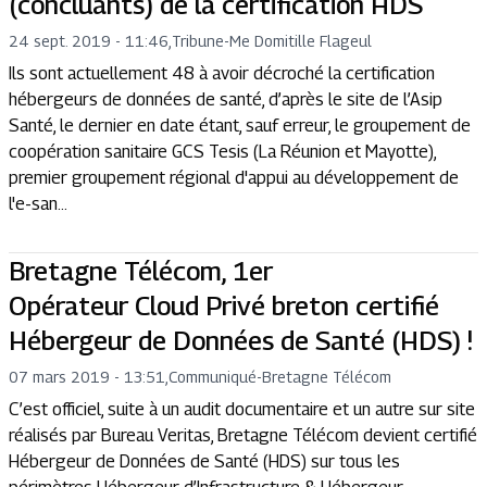
(concluants) de la certification HDS
24 sept. 2019 - 11:46
,
Tribune
-
Me Domitille Flageul
Ils sont actuellement 48 à avoir décroché la certification
hébergeurs de données de santé, d’après le site de l’Asip
Santé, le dernier en date étant, sauf erreur, le groupement de
coopération sanitaire GCS Tesis (La Réunion et Mayotte),
premier groupement régional d'appui au développement de
l'e-san...
Bretagne Télécom, 1er
Opérateur Cloud Privé breton certifié
Hébergeur de Données de Santé (HDS) !
07 mars 2019 - 13:51
,
Communiqué
-
Bretagne Télécom
C’est officiel, suite à un audit documentaire et un autre sur site
réalisés par Bureau Veritas, Bretagne Télécom devient certifié
Hébergeur de Données de Santé (HDS) sur tous les