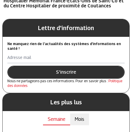
Hospitalier Mémorial France-Etats-Unis de Saint-Lô et
du Centre Hospitalier de proximité de Coutances
Lettre d'information
Ne manquez rien de l’actualités des systèmes d’informations en
santé !
Adresse mail
S'inscrire
Nous ne partageons pas ces informations. Pour en savoir plus :
Politique
des données
Les plus lus
Semaine
Mois