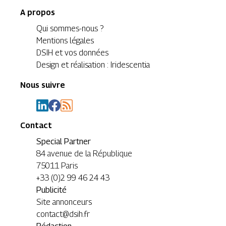
A propos
Qui sommes-nous ?
Mentions légales
DSIH et vos données
Design et réalisation : Iridescentia
Nous suivre
Contact
Special Partner
84 avenue de la République
75011 Paris
+33 (0)2 99 46 24 43
Publicité
Site annonceurs
contact@dsih.fr