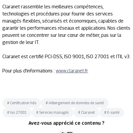
Claranet rassemble les meilleures compétences,
technologies et procédures pour fournir des services
managés flexibles, sécurisés et économiques, capables de
garantir les performances réseaux et applications. Nos clients
peuvent se concentrer sur leur cœur de métier, pas sur la
gestion de leur IT.
Claranet est certifié PCI-DSS, ISO 9001, ISO 27001 et ITIL v3.
Pour plus d’informations :
www.claranet.fr
#
Certification hds
#
Hébergement de données de santé
#
Iso 27001
#
Services managés
#
Claranet
#
E-santé
Avez-vous apprécié ce contenu ?