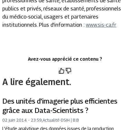
professionnels de santé, établissements de santé
publics et privés, réseaux de santé, professionnels
du médico-social, usagers et partenaires
institutionnels. Plus d’information :
www.sis-ca.fr
Avez-vous apprécié ce contenu ?
A lire également.
Des unités d'imagerie plus efficientes
grâce aux Data-Scientists ?
02 juin 2014 - 23:59
,
Actualité
-
DSIH | B.B
L'étude analytique des données issues de la production