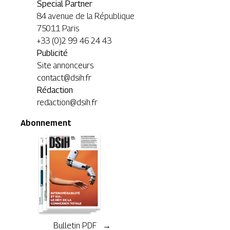
Special Partner
84 avenue de la République
75011 Paris
+33 (0)2 99 46 24 43
Publicité
Site annonceurs
contact@dsih.fr
Rédaction
redaction@dsih.fr
Abonnement
Bulletin PDF →