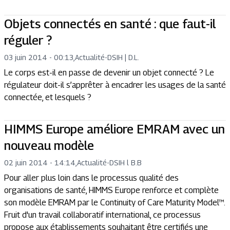
Objets connectés en santé : que faut-il
réguler ?
03 juin 2014 - 00:13
,
Actualité
-
DSIH | D.L.
Le corps est-il en passe de devenir un objet connecté ? Le
régulateur doit-il s’apprêter à encadrer les usages de la santé
connectée, et lesquels ?
HIMMS Europe améliore EMRAM avec un
nouveau modèle
02 juin 2014 - 14:14
,
Actualité
-
DSIH l B.B
Pour aller plus loin dans le processus qualité des
organisations de santé, HIMMS Europe renforce et complète
son modèle EMRAM par le Continuity of Care Maturity Model™.
Fruit d'un travail collaboratif international, ce processus
propose aux établissements souhaitant être certifiés une