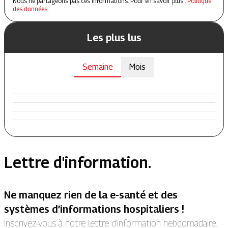
Nous ne partageons pas ces informations. Pour en savoir plus :
Politique
des données
Les plus lus
Semaine
Mois
Lettre d'information.
Ne manquez rien de la e-santé et des
systèmes d’informations hospitaliers !
Inscrivez-vous à notre lettre d’information hebdomadaire.