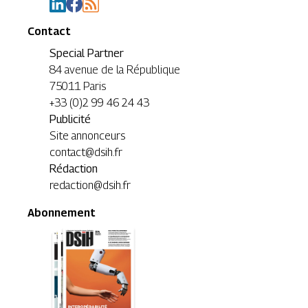
Contact
Special Partner
84 avenue de la République
75011 Paris
+33 (0)2 99 46 24 43
Publicité
Site annonceurs
contact@dsih.fr
Rédaction
redaction@dsih.fr
Abonnement