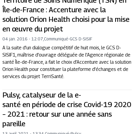
Territoire de Soins Numérique (TSN) en
Île-de-France : Accenture avec la
solution Orion Health choisi pour la mise
en œuvre du projet
04 jan. 2016 - 12:07
,
Communiqué
-
GCS D-SISIF
A la suite d’un dialogue compétitif de huit mois, le GCS D-
SISIF1, maîtrise d’ouvrage déléguée de l’Agence régionale de
santé Île-de-France, a fait le choix d’Accenture avec la solution
Orion Health pour constituer la plateforme d’échanges et de
services du projet TerriSanté.
Pulsy, catalyseur de la e-
santé en période de crise Covid-19 2020
– 2021 : retour sur une année sans
pareille
13 avril 2021 - 13:34
,
Communiqué
-
Pulsy