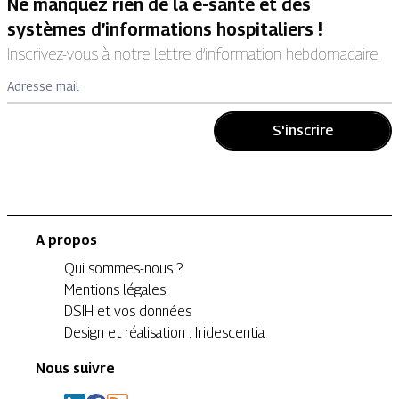
Ne manquez rien de la e-santé et des
systèmes d’informations hospitaliers !
Inscrivez-vous à notre lettre d’information hebdomadaire.
Adresse mail
S'inscrire
A propos
Qui sommes-nous ?
Mentions légales
DSIH et vos données
Design et réalisation : Iridescentia
Nous suivre