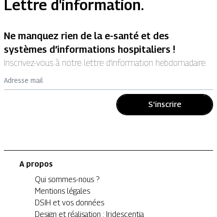
Lettre d'information.
Ne manquez rien de la e-santé et des
systèmes d’informations hospitaliers !
Inscrivez-vous à notre lettre d’information hebdomadaire.
Adresse mail
S'inscrire
A propos
Qui sommes-nous ?
Mentions légales
DSIH et vos données
Design et réalisation : Iridescentia