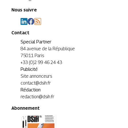
Nous suivre
Contact
Special Partner
84 avenue de la République
75011 Paris
+33 (0)2 99 46 24 43
Publicité
Site annonceurs
contact@dsih.fr
Rédaction
redaction@dsih.fr
Abonnement