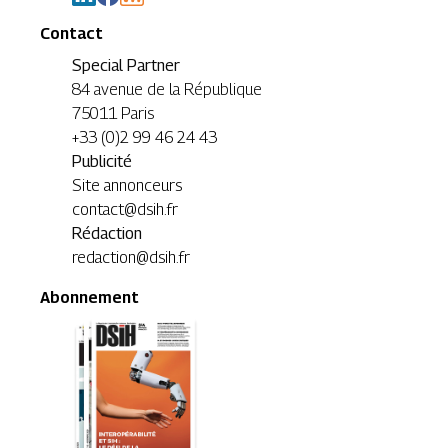
Contact
Special Partner
84 avenue de la République
75011 Paris
+33 (0)2 99 46 24 43
Publicité
Site annonceurs
contact@dsih.fr
Rédaction
redaction@dsih.fr
Abonnement