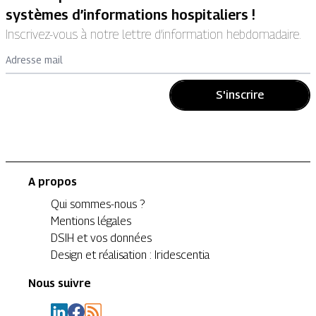
systèmes d’informations hospitaliers !
Inscrivez-vous à notre lettre d’information hebdomadaire.
Adresse mail
S'inscrire
A propos
Qui sommes-nous ?
Mentions légales
DSIH et vos données
Design et réalisation : Iridescentia
Nous suivre