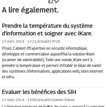
A lire également.
Prendre la température du système
d’information et soigner avec IKare.
17 mars 2014 - 13:21
,
Actualité
-
M.V.B
ITrust, Cabinet d’Expertise en sécurité informatique,
développe et commercialise aujourd’hui la solution IKare
(scanner de vulnérabilité). Telle une sonde, IKare sert à
prendre la température et permet d’établir le bilan de santé
des systèmes d’informations, applications web, sites internet
et infra...
Evaluer les bénéfices des SIH
17 mars 2014 - 13:00
,
Actualité
-
Damien Dubois
La Direction générale de l'offre de soins a annoncé la semaine