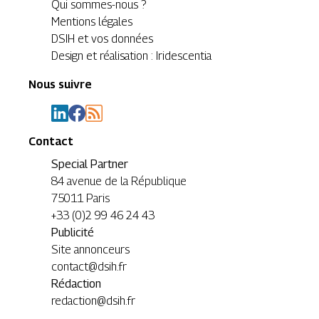
Qui sommes-nous ?
Mentions légales
DSIH et vos données
Design et réalisation : Iridescentia
Nous suivre
Contact
Special Partner
84 avenue de la République
75011 Paris
+33 (0)2 99 46 24 43
Publicité
Site annonceurs
contact@dsih.fr
Rédaction
redaction@dsih.fr