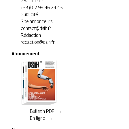
75011 Paris
+33 (0)2 99 46 24 43
Publicité
Site annonceurs
contact@dsih.fr
Rédaction
redaction@dsih.fr
Abonnement
Bulletin PDF →
En ligne →