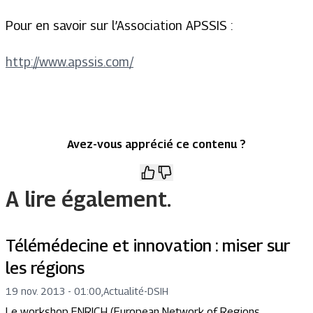
Pour en savoir sur l’Association APSSIS :
http://www.apssis.com/
Avez-vous apprécié ce contenu ?
A lire également.
Télémédecine et innovation : miser sur
les régions
19 nov. 2013 - 01:00
,
Actualité
-
DSIH
Le workshop ENRICH (European Network of Regions