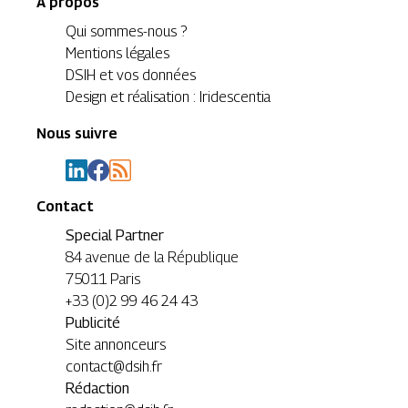
A propos
Qui sommes-nous ?
Mentions légales
DSIH et vos données
Design et réalisation : Iridescentia
Nous suivre
Contact
Special Partner
84 avenue de la République
75011 Paris
+33 (0)2 99 46 24 43
Publicité
Site annonceurs
contact@dsih.fr
Rédaction