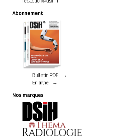
redaction@dsih.fr
Abonnement
Bulletin PDF →
En ligne →
Nos marques