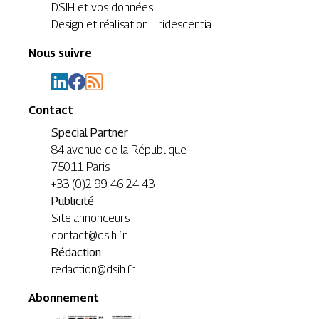
DSIH et vos données
Design et réalisation : Iridescentia
Nous suivre
Contact
Special Partner
84 avenue de la République
75011 Paris
+33 (0)2 99 46 24 43
Publicité
Site annonceurs
contact@dsih.fr
Rédaction
redaction@dsih.fr
Abonnement