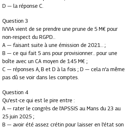
D — la réponse C.
Question 3
IVVIA vient de se prendre une prune de 5 M€ pour
non-respect du RGPD…
A — faisant suite à une émission de 2021… ;
B — ce qui fait 5 ans pour provisionner… pour une
boîte avec un CA moyen de 145 M€ ;
C — réponses A, B et D à la fois ; D — cela n'a même
pas dû se voir dans les comptes.
Question 4
Qu'est-ce qui est le pire entre :
A — rater le congrès de l'APSSIS au Mans du 23 au
25 juin 2025 ;
B — avoir été assez crétin pour laisser en l'état son