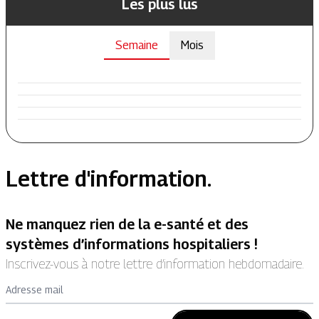
Les plus lus
Semaine
Mois
Lettre d'information.
Ne manquez rien de la e-santé et des
systèmes d’informations hospitaliers !
Inscrivez-vous à notre lettre d’information hebdomadaire.
Adresse mail