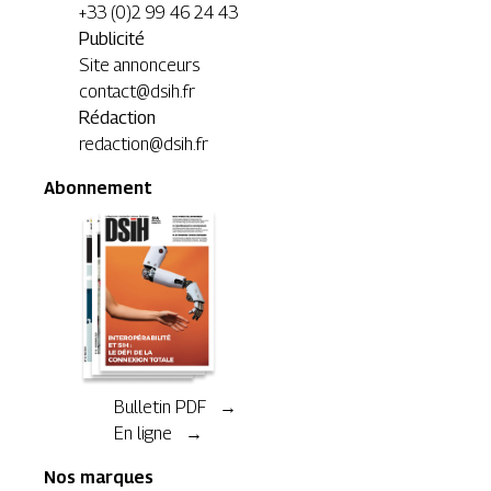
+33 (0)2 99 46 24 43
Publicité
Site annonceurs
contact@dsih.fr
Rédaction
redaction@dsih.fr
Abonnement
Bulletin PDF →
En ligne →
Nos marques