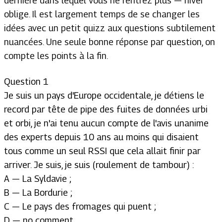
dernière dans lequel vous ne rentrez plus — hiver
oblige. Il est largement temps de se changer les
idées avec un petit quizz aux questions subtilement
nuancées. Une seule bonne réponse par question, on
compte les points à la fin.
Question 1
Je suis un pays d'Europe occidentale, je détiens le
record par tête de pipe des fuites de données urbi
et orbi, je n'ai tenu aucun compte de l'avis unanime
des experts depuis 10 ans au moins qui disaient
tous comme un seul RSSI que cela allait finir par
arriver. Je suis, je suis (roulement de tambour) :
A — La Syldavie ;
B — La Bordurie ;
C — Le pays des fromages qui puent ;
D — no comment.